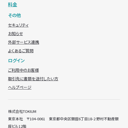
料金
その他
セキュリティ
お知らせ
外部サービス連携
よくあるご質問
ログイン
ご利用中のお客様
取引先に書類を送付したい方
ヘルプページ
株式会社TOKIUM
東京本社 〒104-0061 東京都中央区銀座6丁目18-2 野村不動産銀
座ビル12階