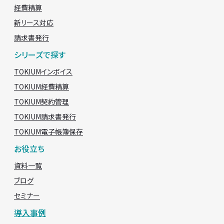
経費精算
新リース対応
請求書発行
シリーズで探す
TOKIUMインボイス
TOKIUM経費精算
TOKIUM契約管理
TOKIUM請求書発行
TOKIUM電子帳簿保存
お役立ち
資料一覧
ブログ
セミナー
導入事例