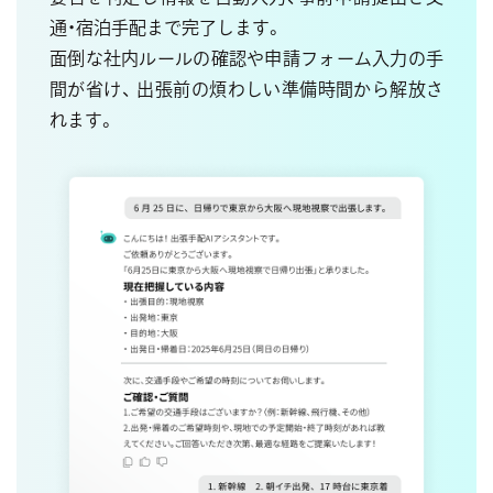
通・宿泊手配まで完了
します。
面倒な社内ルールの確認や申請フォーム入力の手
間が省け、
出張前の煩わしい準備時間から解放さ
れます。