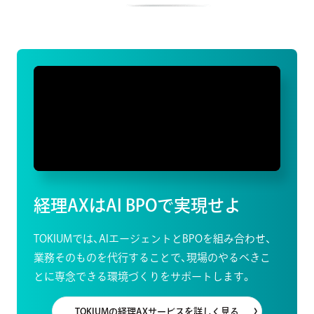
経理AXは
AI BPOで実現せよ
TOKIUMでは、AIエージェントとBPOを組み合わせ、
業務そのものを代行することで、現場のやるべきこ
とに専念できる
環境づくりをサポートします。
TOKIUMの経理AXサービスを詳しく見る