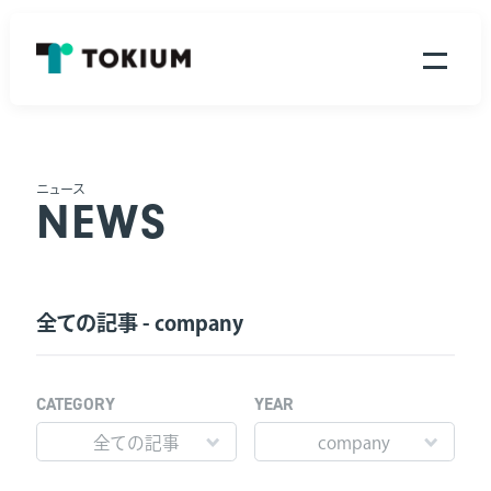
代表挨拶 / 企業理念
ニュース
会社情報
NEWS
会社情報
メンバー紹介
数字で見るTOKIUM
全ての記事 - company
CATEGORY
YEAR
全ての記事
company
サービス