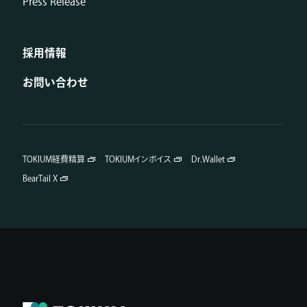
Press Release
採用情報
お問い合わせ
TOKIUM経費精算
TOKIUMインボイス
Dr.Wallet
BearTail X