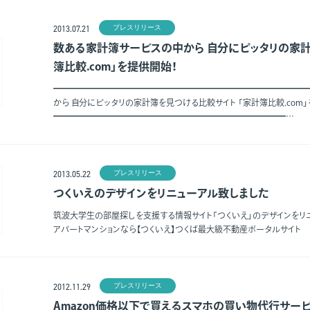
プレスリリース
2013.07.21
数ある家計簿サービスの中から 自分にピッタリの家計
簿比較.com」を提供開始！
━━━━━━━━━━━━━━━━━━━━━━━━━━━━━━━
から 自分にピッタリの家計簿を見つける比較サイト 「家計簿比較.com
━━━━━━━━━━━━━━━━━━━━━━━━━━━━…
プレスリリース
2013.05.22
つくいえのデザインをリニューアル致しました
筑波大学生の部屋探しを支援する情報サイト「つくいえ」のデザインをリ
アパートマンションなら【つくいえ】つくば最大級不動産ポータルサイト
プレスリリース
2012.11.29
Amazon価格以下で買えるスマホの買い物代行サービス「