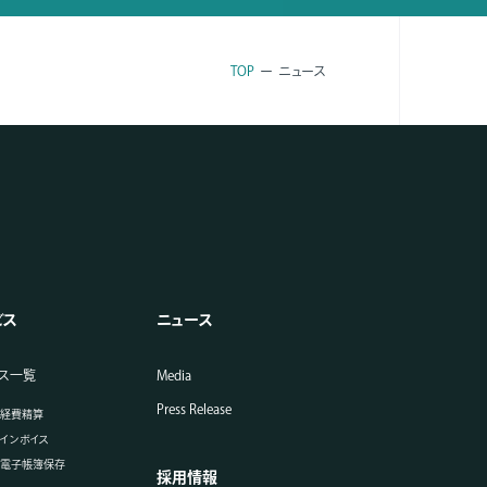
TOP
ニュース
ビス
ニュース
ス一覧
Media
Press Release
UM経費精算
Mインボイス
UM電子帳簿保存
採用情報