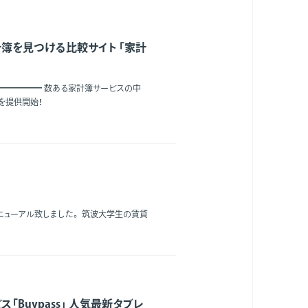
簿を見つける比較サイト 「家計
━━━━━ 数ある家計簿サービスの中
」を提供開始！
ニューアル致しました。 筑波大学生の賃貸
Buypass」 人気最新タブレ