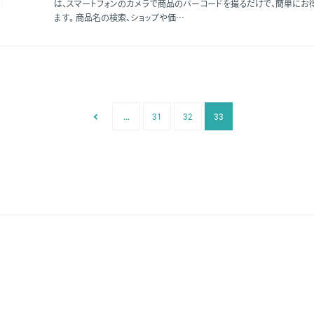
は、スマートフォンのカメラで商品のバーコードを撮るだけで、簡単にお
ます。商品名の検索、ショップや価…
...
31
32
33