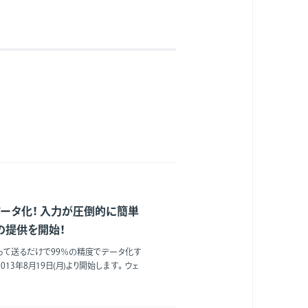
ータ化！ 入力が圧倒的に簡単
d版の提供を開始！
撮って送るだけで99％の精度でデータ化す
2013年8月19日(月)より開始します。ウェ