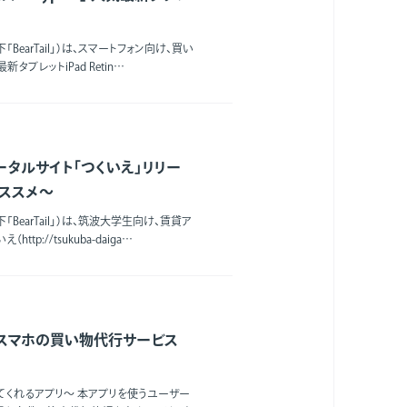
BearTail」）は、スマートフォン向け、買い
タブレットiPad Retin…
タルサイト「つくいえ」リリー
オススメ～
BearTail」）は、筑波大学生向け、賃貸ア
://tsukuba-daiga…
 スマホの買い物代行サービス
くれるアプリ～ 本アプリを使うユーザー