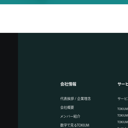
会社情報
サー
代表挨拶 / 企業理念
サービ
会社概要
TOKI
TOKIU
メンバー紹介
TOKI
数字で見るTOKIUM