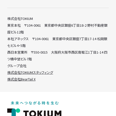
株式会社TOKIUM
東京本社 〒104-0061 東京都中央区銀座6丁目18-2 野村不動産銀
座ビル12階
本社アネックス 〒104-0061 東京都中央区銀座7丁目17-14 松岡銀
七ビル4・5階
西日本営業所 〒550-0015 大阪府大阪市西区南堀江1丁目1-14 四
ツ橋中埜ビル7階
グループ会社
株式会社TOKIUMスタッフィング
株式会社BearTail X