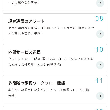
への提出作業が不要！
08
規定違反のアラート
違反が疑われる経費には自動でアラートが点灯！申請ミスや
差し戻しを事前に予防！
10
外部サービス連携
クレジットカード明細、電子マネー、ETC、エクスプレス予約
など様々な外部サービスと自動連携！
11
多段階の承認ワークフロー機能
あらかじめ設定した条件にもとづいて承認フローが自動
分岐！