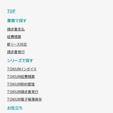
TOP
業務で探す
請求書支払
経費精算
新リース対応
請求書発行
シリーズで探す
TOKIUMインボイス
TOKIUM経費精算
TOKIUM契約管理
TOKIUM請求書発行
TOKIUM電子帳簿保存
お役立ち