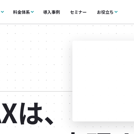
料金体系
導入事例
セミナー
お役立ち
Xは、