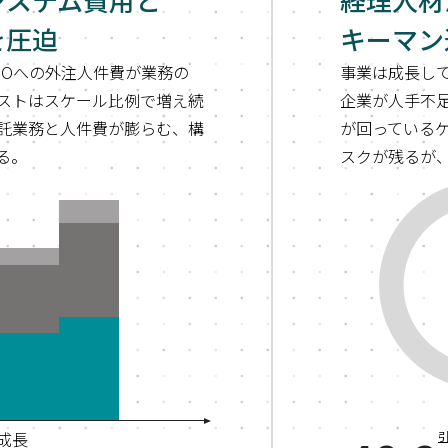
を圧迫
キーマン
POへの外注人件費が業務の
事業は成長し
ストはスケール比例で増え続
企業が人手不
託業務と人件費が膨らむ、構
が回っている
る。
スクが残るが
成長