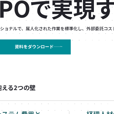
BPOで実現す
ェッショナルで、属人化された作業を標準化し、外部委託コ
資料をダウンロード
抱える2つの壁
システム費用と
経理人材