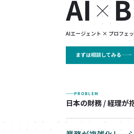
AI
×
AIエージェント × プロフ
まずは相談してみる
PROBLEM
日本の財務 / 経理が
業務が複雑化し、