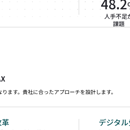
48.2
人手不足
課題
X
なります。
貴社に合ったアプローチを設計します。
改革
デジタル