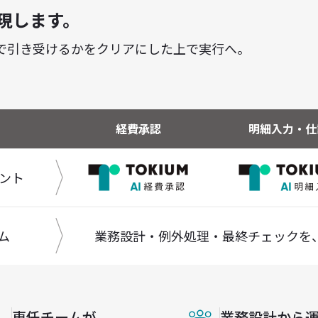
実現します。
で引き受けるかを
クリアにした上で実行へ。
経費承認
明細入力・仕
ェント
ム
業務設計・例外処理・最終チェックを
専任チームが、
業務設計から