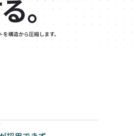
る。
ストを構造から圧縮します。
が採用できず、