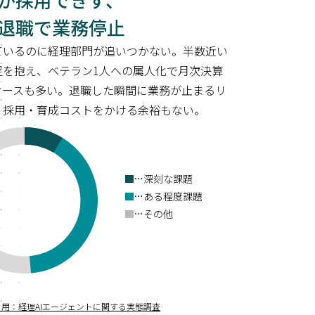
退職で業務停止
ているのに経理部門が追いつかない。半数近い
足を抱え、ベテラン1人への属人化で月次決算
ケースも多い。退職した瞬間に業務が止まるリ
、採用・育成コストをかける余裕もない。
…深刻な課題
…ある程度課題
…その他
引用：経理AIエージェントに関する実態調査