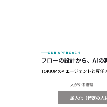
OUR APPROACH
フローの設計から、AIの
TOKIUMのAIエージェントと専
人がやる経理
属人化（特定の人