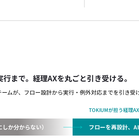
実行まで。
経理AXを丸ごと引き受ける。
任チームが、
フロー設計から実行・例外対応までを引き受
TOKIUMが担う経理A
にしか分からない）
フローを再設計、A