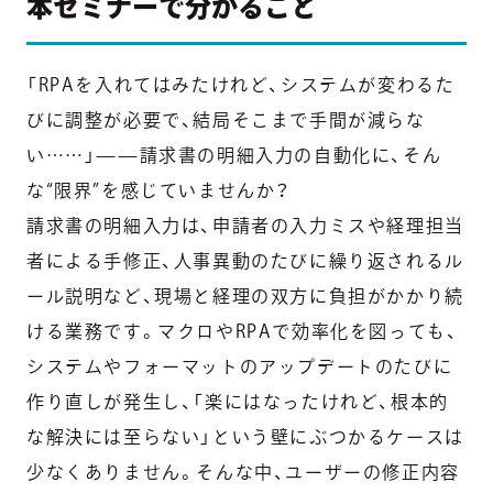
本セミナーで分かること
「RPAを入れてはみたけれど、システムが変わるた
びに調整が必要で、結局そこまで手間が減らな
い……」——請求書の明細入力の自動化に、そん
な“限界”を感じていませんか？
請求書の明細入力は、申請者の入力ミスや経理担当
者による手修正、人事異動のたびに繰り返されるル
ール説明など、現場と経理の双方に負担がかかり続
ける業務です。マクロやRPAで効率化を図っても、
システムやフォーマットのアップデートのたびに
作り直しが発生し、「楽にはなったけれど、根本的
な解決には至らない」という壁にぶつかるケースは
少なくありません。そんな中、ユーザーの修正内容