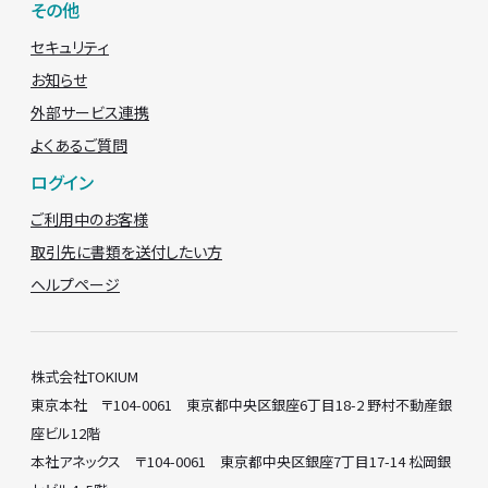
その他
セキュリティ
お知らせ
外部サービス連携
よくあるご質問
ログイン
ご利用中のお客様
取引先に書類を送付したい方
ヘルプページ
株式会社TOKIUM
東京本社 〒104-0061 東京都中央区銀座6丁目18-2 野村不動産銀
座ビル12階
本社アネックス 〒104-0061 東京都中央区銀座7丁目17-14 松岡銀