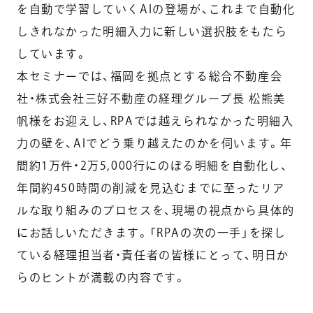
を自動で学習していくAIの登場が、これまで自動化
しきれなかった明細入力に新しい選択肢をもたら
しています。
本セミナーでは、福岡を拠点とする総合不動産会
社・株式会社三好不動産の経理グループ長 松熊美
帆様をお迎えし、RPAでは越えられなかった明細入
力の壁を、AIでどう乗り越えたのかを伺います。年
間約1万件・2万5,000行にのぼる明細を自動化し、
年間約450時間の削減を見込むまでに至ったリア
ルな取り組みのプロセスを、現場の視点から具体的
にお話しいただきます。「RPAの次の一手」を探し
ている経理担当者・責任者の皆様にとって、明日か
らのヒントが満載の内容です。