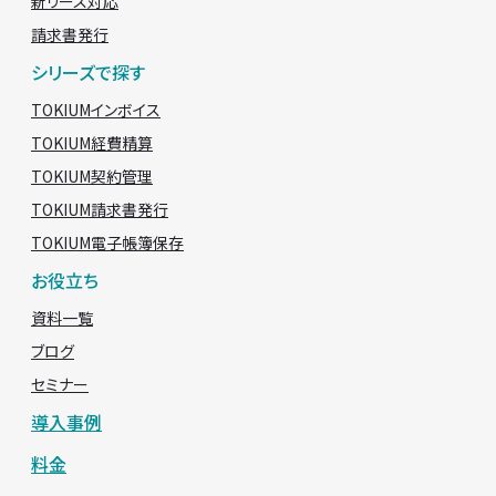
新リース対応
請求書発行
シリーズで探す
TOKIUMインボイス
TOKIUM経費精算
TOKIUM契約管理
TOKIUM請求書発行
TOKIUM電子帳簿保存
お役立ち
資料一覧
ブログ
セミナー
導入事例
料金