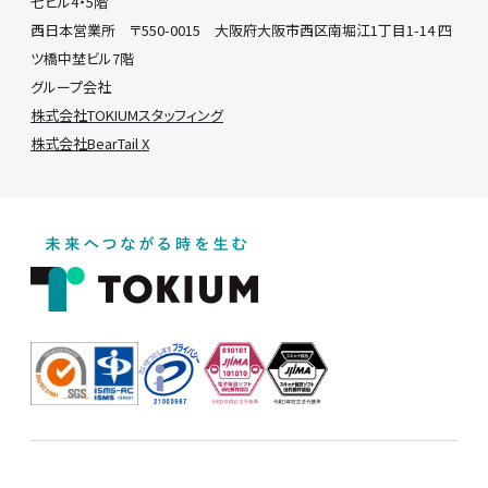
七ビル4・5階
西日本営業所 〒550-0015 大阪府大阪市西区南堀江1丁目1-14 四
ツ橋中埜ビル7階
グループ会社
株式会社TOKIUMスタッフィング
株式会社BearTail X