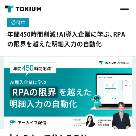
受付中
年間450時間削減！AI導入企業に学ぶ、RPA
の限界を越えた明細入力の自動化