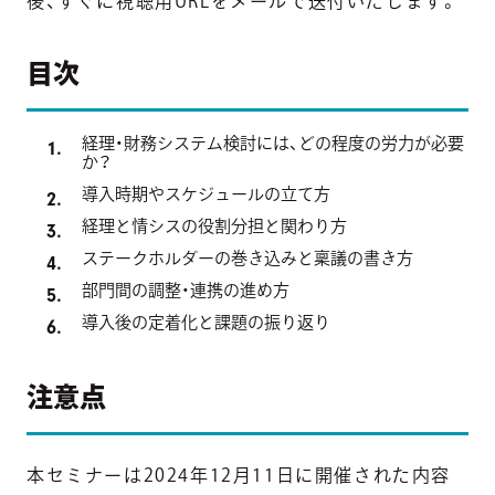
後、すぐに視聴用URLをメールで送付いたします。
目次
経理・財務システム検討には、どの程度の労力が必要
か？
導入時期やスケジュールの立て方
経理と情シスの役割分担と関わり方
ステークホルダーの巻き込みと稟議の書き方
部門間の調整・連携の進め方
導入後の定着化と課題の振り返り
注意点
本セミナーは2024年12月11日に開催された内容