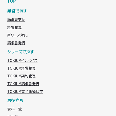
TOP
業務で探す
請求書支払
経費精算
新リース対応
請求書発行
シリーズで探す
TOKIUMインボイス
TOKIUM経費精算
TOKIUM契約管理
TOKIUM請求書発行
TOKIUM電子帳簿保存
お役立ち
資料一覧