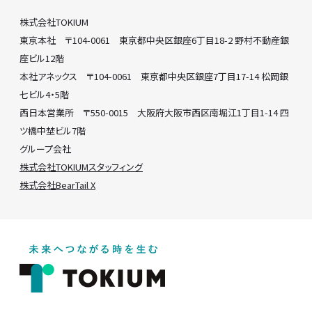
株式会社TOKIUM
東京本社 〒104-0061 東京都中央区銀座6丁目18-2 野村不動産銀
座ビル12階
本社アネックス 〒104-0061 東京都中央区銀座7丁目17-14 松岡銀
七ビル4・5階
西日本営業所 〒550-0015 大阪府大阪市西区南堀江1丁目1-14 四
ツ橋中埜ビル7階
グループ会社
株式会社TOKIUMスタッフィング
株式会社BearTail X