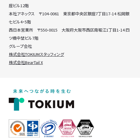
座ビル12階
本社アネックス 〒104-0061 東京都中央区銀座7丁目17-14 松岡銀
七ビル4・5階
西日本営業所 〒550-0015 大阪府大阪市西区南堀江1丁目1-14 四
ツ橋中埜ビル7階
グループ会社
株式会社TOKIUMスタッフィング
株式会社BearTail X