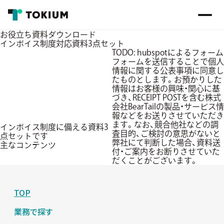
お役立ち資料ダウンロード
インボイス制度対応資料3点セット
TODO: hubspotによるフォーム
フォームを送信することで個人
情報に関する公表事項に同意し
たものとします。お預かりした
情報はお客様の興味・関心に基
づき、RECEIPT POSTを含む株式
会社BearTailの製品・サービス情
報などをお送りさせていただき
ます。なお、競合他社などの調
インボイス制度に備える資料3
査目的、ご検討の意思がないと
点セットです
弊社にて判断した場合、資料送
主なコンテンツ
付・ご案内をお断りさせていた
だくことがございます。
TOP
業務で探す