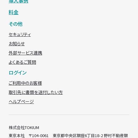
導入事例
料金
その他
セキュリティ
お知らせ
外部サービス連携
よくあるご質問
ログイン
ご利用中のお客様
取引先に書類を送付したい方
ヘルプページ
株式会社TOKIUM
東京本社 〒104-0061 東京都中央区銀座6丁目18-2 野村不動産銀