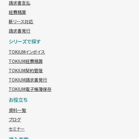
請求書支払
経費精算
新リース対応
請求書発行
シリーズで探す
TOKIUMインボイス
TOKIUM経費精算
TOKIUM契約管理
TOKIUM請求書発行
TOKIUM電子帳簿保存
お役立ち
資料一覧
ブログ
セミナー