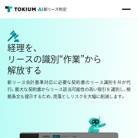
経理を、
“
”
リースの識別
作業
から
解放する
新リース会計基準対応に必要な契約書のリース識別をAIが代
行。
膨大な契約書からリース該当可能性の高い取引を識別し、
根
拠条文も提示するため、見落としリスクを大幅に削減します。