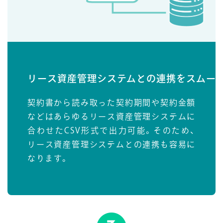
リース資産管理システムとの連携を
スムー
契約書から読み取った契約期間や契約金額
などはあらゆるリース資産管理システムに
合わせたCSV形式で出力可能。そのため、
リース資産管理システムとの連携も容易に
なります。