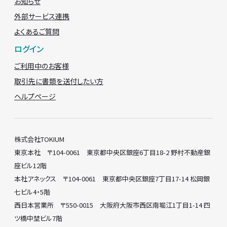
お知らせ
外部サービス連携
よくあるご質問
ログイン
ご利用中のお客様
取引先に書類を送付したい方
ヘルプページ
株式会社TOKIUM
東京本社 〒104-0061 東京都中央区銀座6丁目18-2 野村不動産銀
座ビル12階
本社アネックス 〒104-0061 東京都中央区銀座7丁目17-14 松岡銀
七ビル4・5階
西日本営業所 〒550-0015 大阪府大阪市西区南堀江1丁目1-14 四
ツ橋中埜ビル7階