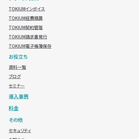
TOKIUMインボイス
TOKIUM経費精算
TOKIUM契約管理
TOKIUM請求書発行
TOKIUM電子帳簿保存
お役立ち
資料一覧
ブログ
セミナー
導入事例
料金
その他
セキュリティ