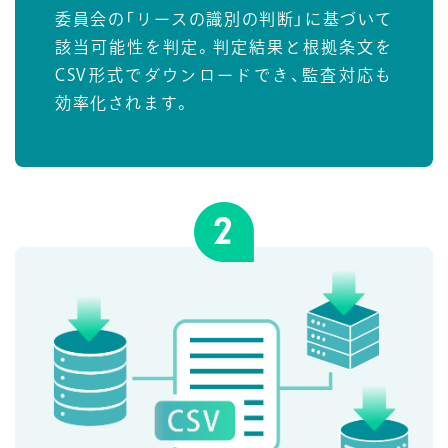
委員会の「リースの識別の判断」に基づいて
該当可能性を判定。判定結果と根拠条文を
CSV形式でダウンロードでき、監査対応も
効率化されます。