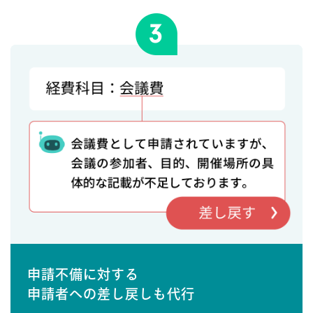
申請不備に対する
申請者への差し戻しも代行