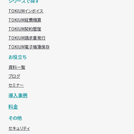
シリーズで探す
TOKIUMインボイス
TOKIUM経費精算
TOKIUM契約管理
TOKIUM請求書発行
TOKIUM電子帳簿保存
お役立ち
資料一覧
ブログ
セミナー
導入事例
料金
その他
セキュリティ