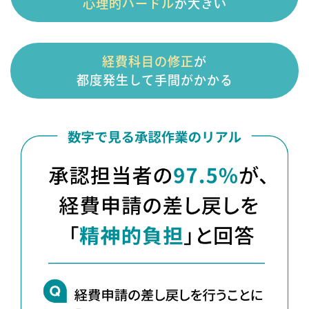
心理的ハードル
が大きい
経費科目の修正
が
都度発生して手間がかかる