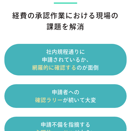
経費の承認作業における現場の
課題を解消
社内規程通りに
申請されているか、
網羅的に確認する
のが面倒
申請者への
確認ラリー
が続いて大変
申請不備を指摘する