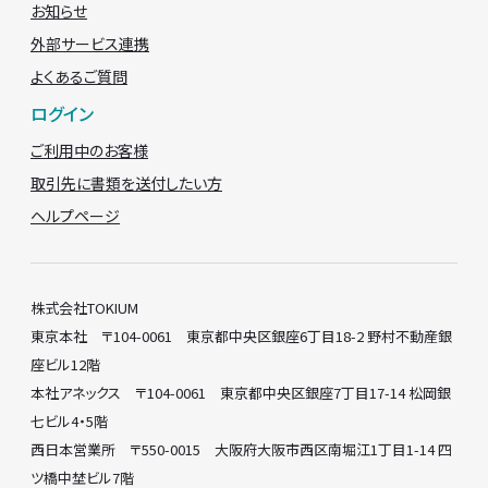
お知らせ
外部サービス連携
よくあるご質問
ログイン
ご利用中のお客様
取引先に書類を送付したい方
ヘルプページ
株式会社TOKIUM
東京本社 〒104-0061 東京都中央区銀座6丁目18-2 野村不動産銀
座ビル12階
本社アネックス 〒104-0061 東京都中央区銀座7丁目17-14 松岡銀
七ビル4・5階
西日本営業所 〒550-0015 大阪府大阪市西区南堀江1丁目1-14 四
ツ橋中埜ビル7階