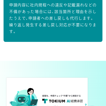
申請内容に社内規程への違反や記載漏れなどの
不備があった場合には、該当箇所と理由を示し
たうえで、申請者への差し戻しも代行します。
繰り返し発生する差し戻し対応が不要になりま
す。