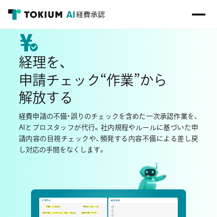
経理を、
“
”
申請チェック
作業
から
解放する
経費申請の不備・誤りのチェックを含めた
一次承認作業を、
AIとプロスタッフが代行。
社内規程やルールに基づいた申
請内容の目視チェックや、
頻発する内容不備による差し戻
し対応の手間をなくします。