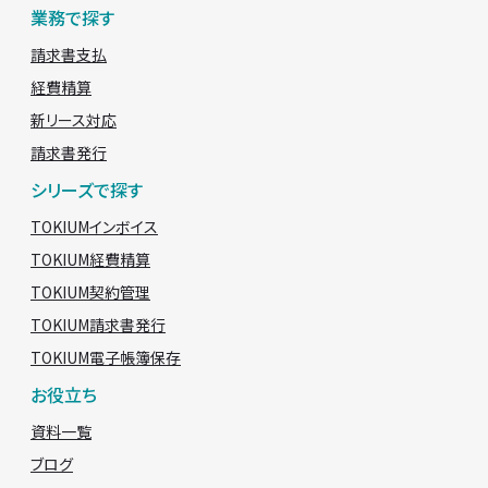
業務で探す
請求書支払
経費精算
新リース対応
請求書発行
シリーズで探す
TOKIUMインボイス
TOKIUM経費精算
TOKIUM契約管理
TOKIUM請求書発行
TOKIUM電子帳簿保存
お役立ち
資料一覧
ブログ