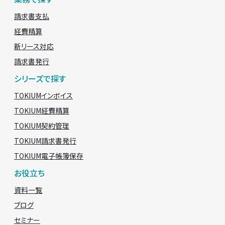
請求書支払
経費精算
新リース対応
請求書発行
シリーズで探す
TOKIUMインボイス
TOKIUM経費精算
TOKIUM契約管理
TOKIUM請求書発行
TOKIUM電子帳簿保存
お役立ち
資料一覧
ブログ
セミナー