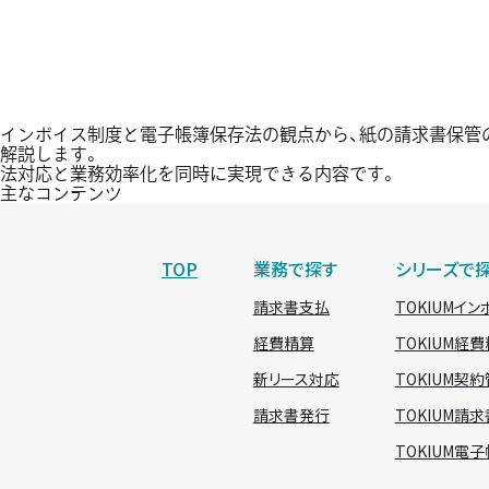
インボイス制度と電子帳簿保存法の観点から、紙の請求書保管
解説します。
法対応と業務効率化を同時に実現できる内容です。
主なコンテンツ
TOP
業務で探す
シリーズで
請求書支払
TOKIUMイン
経費精算
TOKIUM経
新リース対応
TOKIUM契
請求書発行
TOKIUM請
TOKIUM電