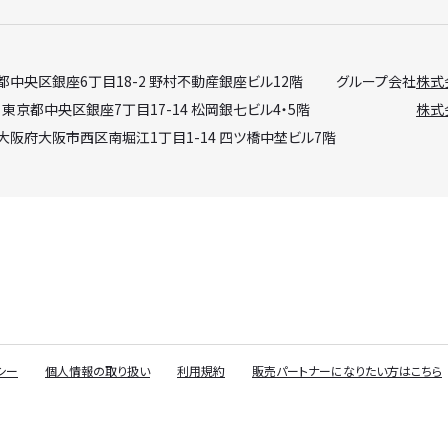
京都中央区銀座6丁目18-2 野村不動産銀座ビル12階
グループ会社
株式
 東京都中央区銀座7丁目17-14 松岡銀七ビル4・5階
株式会
 大阪府大阪市西区南堀江1丁目1-14 四ツ橋中埜ビル7階
シー
個人情報の取り扱い
利用規約
販売パートナーになりたい方はこちら