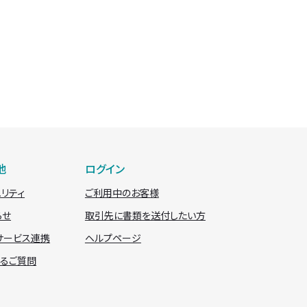
他
ログイン
ュリティ
ご利用中のお客様
らせ
取引先に書類を送付したい方
サービス連携
ヘルプページ
あるご質問