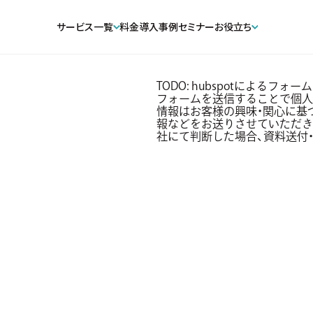
サービス一覧
料金
導入事例
セミナー
お役立ち
TODO: hubspotによるフォーム
フォームを送信することで個人
情報はお客様の興味・関心に基づき、R
報などをお送りさせていただき
社にて判断した場合、資料送付