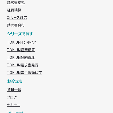
請求書支払
経費精算
新リース対応
請求書発行
シリーズで探す
TOKIUMインボイス
TOKIUM経費精算
TOKIUM契約管理
TOKIUM請求書発行
TOKIUM電子帳簿保存
お役立ち
資料一覧
ブログ
セミナー