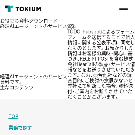
お役立ち資料ダウンロード
経理AIエージェントのサービス資料
TODO: hubspotによるフォーム
フォームを送信することで個人
情報に関する公表事項に同意し
たものとします。お預かりした
情報はお客様の興味・関心に基
づき、RECEIPT POSTを含む株式
会社BearTailの製品・サービス情
報などをお送りさせていただき
ます。なお、競合他社などの調
経理AIエージェントのサービス
査目的、ご検討の意思がないと
資料です。
弊社にて判断した場合、資料送
主なコンテンツ
付・ご案内をお断りさせていた
だくことがございます。
TOP
業務で探す