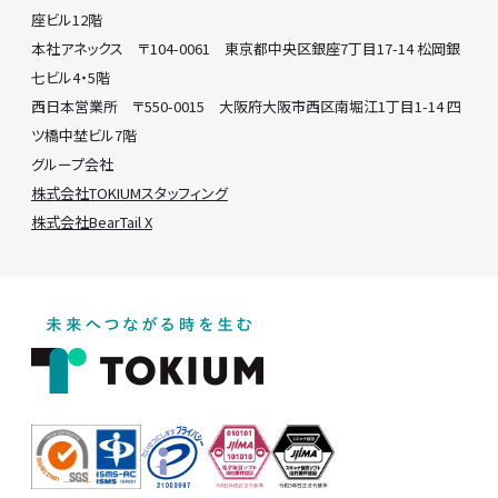
座ビル12階
本社アネックス 〒104-0061 東京都中央区銀座7丁目17-14 松岡銀
七ビル4・5階
西日本営業所 〒550-0015 大阪府大阪市西区南堀江1丁目1-14 四
ツ橋中埜ビル7階
グループ会社
株式会社TOKIUMスタッフィング
株式会社BearTail X