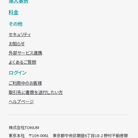
導入事例
料金
その他
セキュリティ
お知らせ
外部サービス連携
よくあるご質問
ログイン
ご利用中のお客様
取引先に書類を送付したい方
ヘルプページ
株式会社TOKIUM
東京本社 〒104-0061 東京都中央区銀座6丁目18-2 野村不動産銀