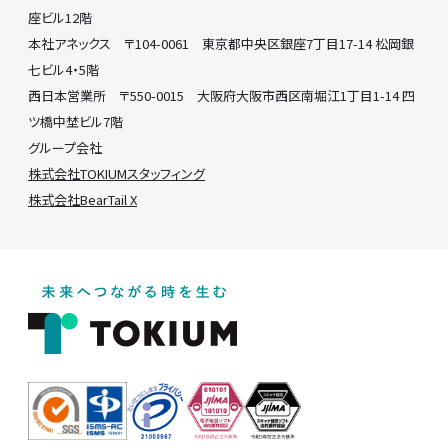
座ビル12階
本社アネックス 〒104-0061 東京都中央区銀座7丁目17-14 松岡銀
七ビル4・5階
西日本営業所 〒550-0015 大阪府大阪市西区南堀江1丁目1-14 四
ツ橋中埜ビル7階
グループ会社
株式会社TOKIUMスタッフィング
株式会社BearTail X