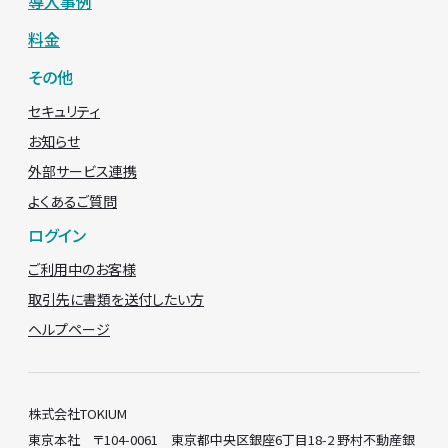
導入事例
料金
その他
セキュリティ
お知らせ
外部サービス連携
よくあるご質問
ログイン
ご利用中のお客様
取引先に書類を送付したい方
ヘルプページ
株式会社TOKIUM
東京本社 〒104-0061 東京都中央区銀座6丁目18-2 野村不動産銀