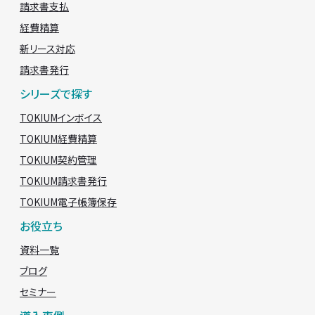
請求書支払
経費精算
新リース対応
請求書発行
シリーズで探す
TOKIUMインボイス
TOKIUM経費精算
TOKIUM契約管理
TOKIUM請求書発行
TOKIUM電子帳簿保存
お役立ち
資料一覧
ブログ
セミナー