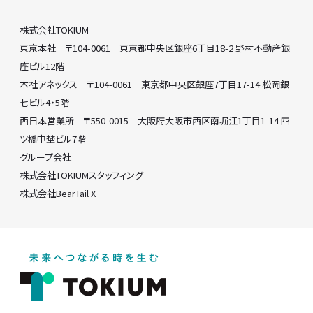
株式会社TOKIUM
東京本社 〒104-0061 東京都中央区銀座6丁目18-2 野村不動産銀
座ビル12階
本社アネックス 〒104-0061 東京都中央区銀座7丁目17-14 松岡銀
七ビル4・5階
西日本営業所 〒550-0015 大阪府大阪市西区南堀江1丁目1-14 四
ツ橋中埜ビル7階
グループ会社
株式会社TOKIUMスタッフィング
株式会社BearTail X