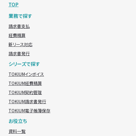
TOP
業務で探す
請求書支払
経費精算
新リース対応
請求書発行
シリーズで探す
TOKIUMインボイス
TOKIUM経費精算
TOKIUM契約管理
TOKIUM請求書発行
TOKIUM電子帳簿保存
お役立ち
資料一覧