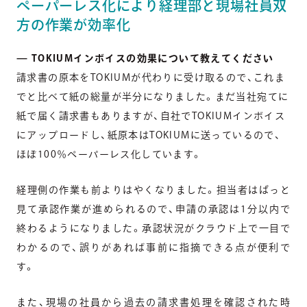
ペーパーレス化により経理部と現場社員双
方の作業が効率化
— TOKIUMインボイスの効果について教えてください
請求書の原本をTOKIUMが代わりに受け取るので、これま
でと比べて紙の総量が半分になりました。まだ当社宛てに
紙で届く請求書もありますが、自社でTOKIUMインボイス
にアップロードし、紙原本はTOKIUMに送っているので、
ほぼ100％ペーパーレス化しています。
経理側の作業も前よりはやくなりました。担当者はぱっと
見て承認作業が進められるので、申請の承認は1分以内で
終わるようになりました。承認状況がクラウド上で一目で
わかるので、誤りがあれば事前に指摘できる点が便利で
す。
また、現場の社員から過去の請求書処理を確認された時