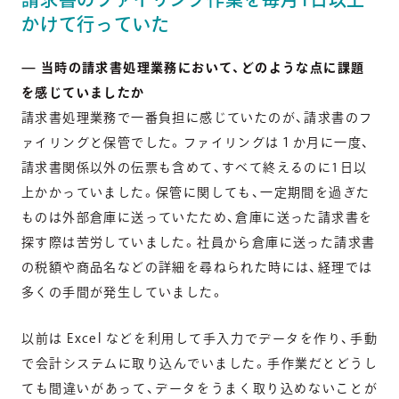
かけて行っていた
— 当時の請求書処理業務において、どのような点に課題
を感じていましたか
請求書処理業務で一番負担に感じていたのが、請求書のフ
ァイリングと保管でした。ファイリングは１か月に一度、
請求書関係以外の伝票も含めて、すべて終えるのに1日以
上かかっていました。保管に関しても、一定期間を過ぎた
ものは外部倉庫に送っていたため、倉庫に送った請求書を
探す際は苦労していました。社員から倉庫に送った請求書
の税額や商品名などの詳細を尋ねられた時には、経理では
多くの手間が発生していました。
以前は Excel などを利用して手入力でデータを作り、手動
で会計システムに取り込んでいました。手作業だとどうし
ても間違いがあって、データをうまく取り込めないことが