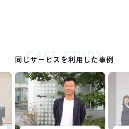
CASE STUDY
同じサービスを利用した事例