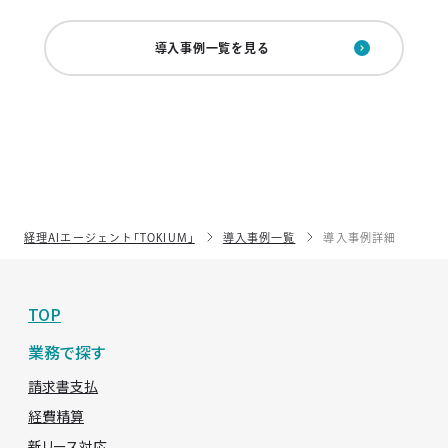
導入事例一覧を見る
経理AIエージェント「TOKIUM」
導入事例一覧
導入事例詳細
TOP
業務で探す
請求書支払
経費精算
新リース対応