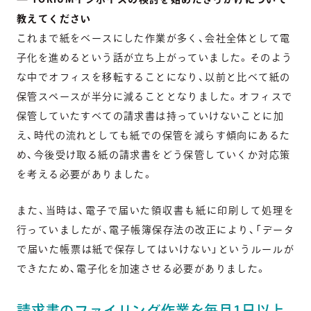
教えてください
これまで紙をベースにした作業が多く、会社全体として電
子化を進めるという話が立ち上がっていました。そのよう
な中でオフィスを移転することになり、以前と比べて紙の
保管スペースが半分に減ることとなりました。オフィスで
保管していたすべての請求書は持っていけないことに加
え、時代の流れとしても紙での保管を減らす傾向にあるた
め、今後受け取る紙の請求書をどう保管していくか対応策
を考える必要がありました。
また、当時は、電子で届いた領収書も紙に印刷して処理を
行っていましたが、電子帳簿保存法の改正により、「データ
で届いた帳票は紙で保存してはいけない」というルールが
できたため、電子化を加速させる必要がありました。
請求書のファイリング作業を毎月1日以上