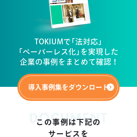
TOKIUMで「法対応」
「ペーパーレス化」を実現した
企業の事例をまとめて確認 ！
導入事例集をダウンロード
DOCUMENT
この事例は下記の
サービスを