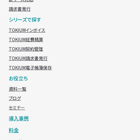
請求書発行
シリーズで探す
TOKIUMインボイス
TOKIUM経費精算
TOKIUM契約管理
TOKIUM請求書発行
TOKIUM電子帳簿保存
お役立ち
資料一覧
ブログ
セミナー
導入事例
料金