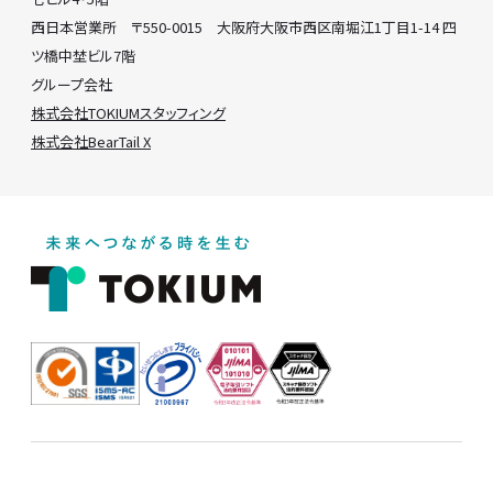
西日本営業所 〒550-0015 大阪府大阪市西区南堀江1丁目1-14 四
ツ橋中埜ビル7階
グループ会社
株式会社TOKIUMスタッフィング
株式会社BearTail X