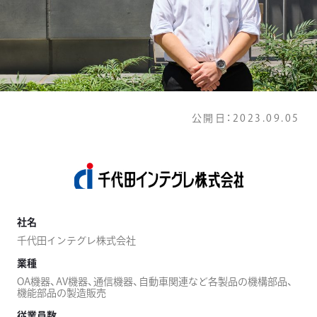
公開日：
2023.09.05
社名
千代田インテグレ株式会社
業種
OA機器、AV機器、通信機器、自動車関連など各製品の機構部品、
機能部品の製造販売
従業員数