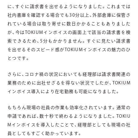
に、すぐに請求書を出せるようになりました。これまでは
社内書庫を確認する場合でも30分以上、外部倉庫に保管さ
れている場合は取り寄せに数日かかることもありました
が、今はTOKIUMインボイスの画面上で該当の請求書を検
索できるため、5分もかかりません。すぐに見たい請求書
を出せるそのスピード感がTOKIUMインボイスの魅力のひ
とつです。
さらに、コロナ禍の状況においても経理部は請求書関連の
業務のために出社せざるを得ない状況でしたが、TOKIUM
インボイス導入により在宅勤務も可能になりました。
もちろん現場の社員の作業も効率化されています。通常の
申請であれば、数十秒で終わるようになりました。TOKIU
Mインボイスを導入したことで、経理部としても現場の社
員としてもすごく助かっています。