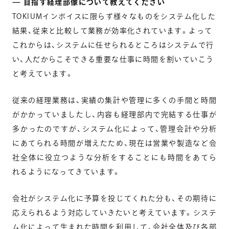
— 目指す経理部像について教えてください
TOKIUMインボイスに限らず様々なものをシステム化した
結果、従来と比較して業務が効率化されています。よって
これからは、システムに任せられるところはシステムで行
い、人だからこそできる重要な仕事に時間を割いていこう
と考えています。
従来の経理業務は、実績の集計や管理に多くの手間と時間
がかかっていましたし、内容も経理部内で完結する仕事が
多かったのですが、システム化によって、管理会計や分析
にあてられる時間が増えたため、現在は営業や製造など会
社全体に役立つような分析をすることにも時間をあてら
れるようになってきています。
会社がシステム化に予算を投じてくれた分も、その期待に
応えられるよう対応していきたいと考えています。システ
ム化によって生まれた時間を利用して、会社全体及び各部