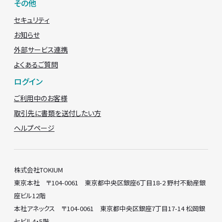
その他
セキュリティ
お知らせ
外部サービス連携
よくあるご質問
ログイン
ご利用中のお客様
取引先に書類を送付したい方
ヘルプページ
株式会社TOKIUM
東京本社 〒104-0061 東京都中央区銀座6丁目18-2 野村不動産銀
座ビル12階
本社アネックス 〒104-0061 東京都中央区銀座7丁目17-14 松岡銀
七ビル4・5階