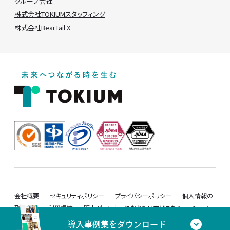
グループ会社
株式会社TOKIUMスタッフィング
株式会社BearTail X
会社概要
セキュリティポリシー
プライバシーポリシー
個人情報の
取り扱い
利用規約
販売パートナーになりたい方はこちら
Copyrigh
t TOKIUM Inc. All rights reserved
導入事例集をダウンロード