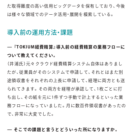
た取得難度の高い信用ビッグデータを保有しており、今後
は様々な領域でのデータ活用・展開を模索している。
導入前の運用方法・課題
— 『TOKIUM経費精算』導入前の経費精算の業務フローに
ついて教えてください。
（井浦氏）元々クラウド経費精算システム自体はありまし
たが、従業員がそのシステムで申請して、それとはまた別
途領収書をそれぞれの上長に申請して、経理に両方とも送
られてきます。その両方を経理が承認して、1枚ごとに打
ち出し、その紙を元に1件ずつ手動で計上するといった業
務フローになっていました。月に数百件領収書があったの
で、非常に大変でした。
— そこでの課題と言うとどういった所になりますか。