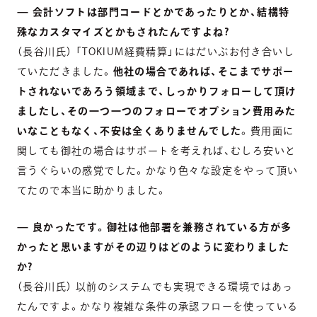
— 会計ソフトは部門コードとかであったりとか、結構特
殊なカスタマイズとかもされたんですよね?
（長谷川氏） 「TOKIUM経費精算」にはだいぶお付き合いし
ていただきました。
他社の場合であれば、そこまでサポー
トされないであろう領域まで、しっかりフォローして頂け
ましたし、その一つ一つのフォローでオプション費用みた
いなこともなく、不安は全くありませんでした
。費用面に
関しても御社の場合はサポートを考えれば、むしろ安いと
言うぐらいの感覚でした。かなり色々な設定をやって頂い
てたので本当に助かりました。
— 良かったです。御社は他部署を兼務されている方が多
かったと思いますがその辺りはどのように変わりました
か?
（長谷川氏） 以前のシステムでも実現できる環境ではあっ
たんですよ。かなり複雑な条件の承認フローを使っている