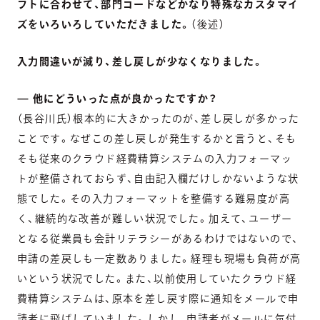
フトに合わせて、部門コードなどかなり特殊なカスタマイ
ズをいろいろしていただきました。
（後述）
入力間違いが減り、差し戻しが少なくなりました。
— 他にどういった点が良かったですか？
（長谷川氏）根本的に大きかったのが、差し戻しが多かった
ことです。なぜこの差し戻しが発生するかと言うと、そも
そも従来のクラウド経費精算システムの入力フォーマッ
トが整備されておらず、自由記入欄だけしかないような状
態でした。その入力フォーマットを整備する難易度が高
く、継続的な改善が難しい状況でした。加えて、ユーザー
となる従業員も会計リテラシーがあるわけではないので、
申請の差戻しも一定数ありました。経理も現場も負荷が高
いという状況でした。また、以前使用していたクラウド経
費精算システムは、原本を差し戻す際に通知をメールで申
請者に飛ばしていました。しかし、申請者がメールに気付