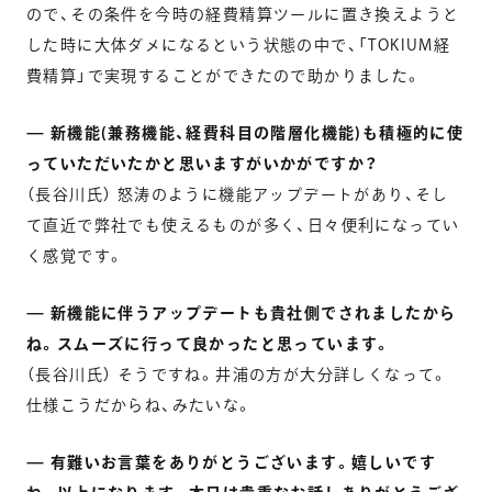
ので、その条件を今時の経費精算ツールに置き換えようと
した時に大体ダメになるという状態の中で、「TOKIUM経
費精算」で実現することができたので助かりました。
— 新機能(兼務機能、経費科目の階層化機能)も積極的に使
っていただいたかと思いますがいかがですか？
（長谷川氏） 怒涛のように機能アップデートがあり、そし
て直近で弊社でも使えるものが多く、日々便利になってい
く感覚です。
— 新機能に伴うアップデートも貴社側でされましたから
ね。スムーズに行って良かったと思っています。
（長谷川氏） そうですね。井浦の方が大分詳しくなって。
仕様こうだからね、みたいな。
— 有難いお言葉をありがとうございます。嬉しいです