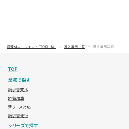
経理AIエージェント「TOKIUM」
導入事例一覧
導入事例詳細
TOP
業務で探す
請求書支払
経費精算
新リース対応
請求書発行
シリーズで探す