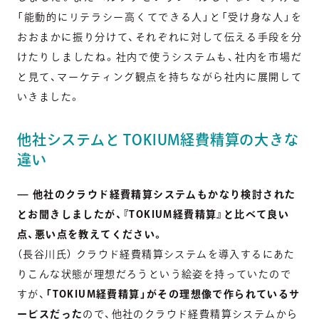
「能動的にリテラシー高くてできる人」と「受け身な人」を
おおまかに振り分けて、それぞれに対して伝える手段を分
けたりしましたね。社内で使うシステムも、社内を市場だ
と見て、マーケティング観点を持ちながら社内に展開して
いきました。
他社システムと TOKIUM経費精算の大きな
違い
— 他社のクラウド経費精算システムもかなり検討された
とお聞きしましたが、『TOKIUM経費精算』と比べて良い
点、悪い点を教えてください。
（長谷川氏） クラウド経費精算システムを導入するにあた
りこんな状態が理想だろうという絵姿を持っていたので
すが、
「TOKIUM経費精算」がその理想像で作られているサ
ービスだった
ので、他社のクラウド経費精算システムから