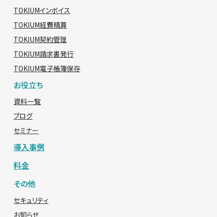
TOKIUMインボイス
TOKIUM経費精算
TOKIUM契約管理
TOKIUM請求書発行
TOKIUM電子帳簿保存
お役立ち
資料一覧
ブログ
セミナー
導入事例
料金
その他
セキュリティ
お知らせ