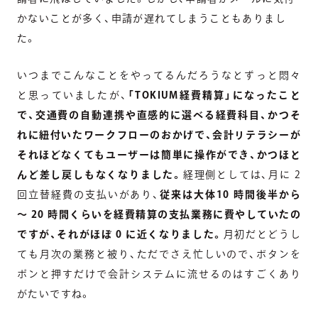
かないことが多く、申請が遅れてしまうこともありまし
た。
いつまでこんなことをやってるんだろうなとずっと悶々
と思っていましたが、
「TOKIUM経費精算」になったこと
で、交通費の自動連携や直感的に選べる経費科目、かつそ
れに紐付いたワークフローのおかげで、会計リテラシーが
それほどなくてもユーザーは簡単に操作ができ、かつほと
んど差し戻しもなくなりました。
経理側としては、月に 2
回立替経費の支払いがあり、
従来は大体10 時間後半から
～ 20 時間くらいを経費精算の支払業務に費やしていたの
ですが、それがほぼ 0 に近くなりました。
月初だとどうし
ても月次の業務と被り、ただでさえ忙しいので、ボタンを
ポンと押すだけで会計システムに流せるのはすごくあり
がたいですね。