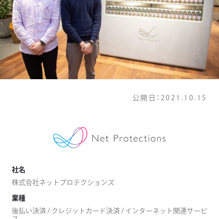
公開日：
2021.10.15
社名
株式会社ネットプロテクションズ
業種
後払い決済 / クレジットカード決済 / インターネット関連サービ
ス