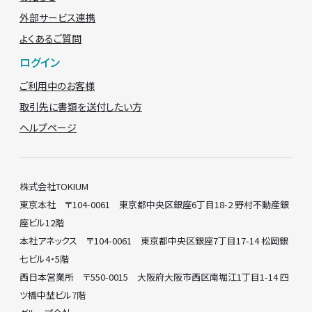
外部サービス連携
よくあるご質問
ログイン
ご利用中のお客様
取引先に書類を送付したい方
ヘルプページ
株式会社TOKIUM
東京本社 〒104-0061 東京都中央区銀座6丁目18-2 野村不動産銀
座ビル12階
本社アネックス 〒104-0061 東京都中央区銀座7丁目17-14 松岡銀
七ビル4・5階
西日本営業所 〒550-0015 大阪府大阪市西区南堀江1丁目1-14 四
ツ橋中埜ビル7階