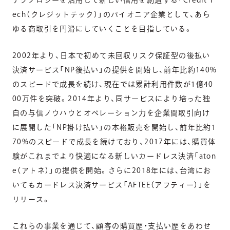
ech（クレジットテック）」のパイオニア企業として、あら
ゆる商取引を円滑にしていくことを目指している。
2002年より、日本で初めて未回収リスク保証型の後払い
決済サービス「NP後払い」の提供を開始し、前年比約140%
のスピードで成長を続け、現在では累計利用件数が1億40
00万件を突破。2014年より、同サービスにより培った独
自の与信ノウハウとオペレーション力を企業間取引向け
に展開した「NP掛け払い」の本格販売を開始し、前年比約1
70%のスピードで成長を続けており、2017年には、購買体
験がこれまでより快適になる新しいカードレス決済「aton
e（アトネ）」の提供を開始。さらに2018年には、台湾にお
いてもカードレス決済サービス「AFTEE（アフティー）」を
リリース。
これらの事業を通じて、顧客の購買歴・支払い歴をあわせ