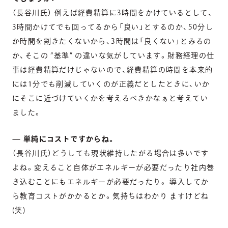
（長谷川氏） 例えば経費精算に3時間をかけているとして、
3時間かけてでも回ってるから「良い」とするのか、50分し
か時間を割きたくないから、3時間は「良くない」とみるの
か、そこの “基準” の違いな気がしています。財務経理の仕
事は経費精算だけじゃないので、経費精算の時間を本来的
には1分でも削減していくのが正義だとしたときに、いか
にそこに近づけていくかを考えるべきかなぁと考えてい
ました。
— 単純にコストですからね。
（長谷川氏）どうしても現状維持したがる場合は多いです
よね。変えること自体がエネルギーが必要だったり社内巻
き込むことにもエネルギーが必要だったり。 導入してか
ら教育コストがかかるとか。気持ちはわかり ますけどね
(笑)