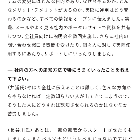
テムの変更にはどんな目的があり、なぜ今やるのか、どん
なメリット・デメリットがあるのか、実際に運用はどう変
わるのかなど、すべての情報をオープンに伝えました。実
際、メールやよく見る社内のポータルサイトで資料を共有
しつつ、全社員向けに説明会を数回実施し、さらに社内の
問い合わせ窓口で質問を受けたり、個々人に対して実際使
用するにあたり、サポートしにいったりしました。
— 社内の方への周知方法で特にうまくいったことを教え
て下さい。
（井浦氏）やはり全社に伝えることは難しく、色んな方向か
らやらなければ一定数知らない人が出てきてしまうので、
そうした人にどうすれば認知させられるのかはなかなか
苦労しました。
（長谷川氏） あとは、一部の部署からスタートさせたりも
しました。またペルソナというレベルじゃないですけど