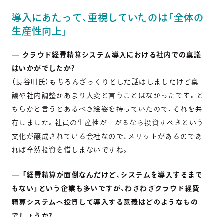
導入にあたって、重視していたのは「全体の
生産性向上」
— クラウド経費精算システム導入における社内での稟議
はいかがでしたか?
（長谷川氏）もちろんざっくりとした話はしましたけど稟
議や社内調整があまり大変と言うことはなかったです。ど
ちらかと言うとあるべき絵姿を持っていたので、それを共
有しました。社員の生産性が上がるなら投資すべきという
文化が醸成されている会社なので、メリットがあるのであ
れば全然投資を惜しまないですね。
— 「経費精算が面倒なんだけど、システムを導入するまで
もない」という企業も多いですが、わざわざクラウド経費
精算システムへ投資して導入する意義はどのようなもの
でしょうか?