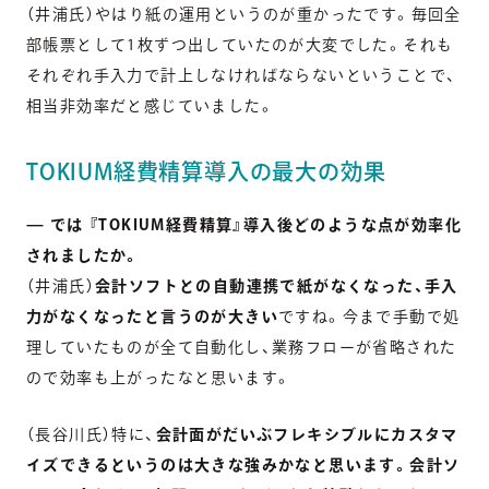
（井浦氏）やはり紙の運用というのが重かったです。毎回全
部帳票として1枚ずつ出していたのが大変でした。それも
それぞれ手入力で計上しなければならないということで、
相当非効率だと感じていました。
TOKIUM経費精算導入の最大の効果
— では 『TOKIUM経費精算』導入後どのような点が効率化
されましたか。
（井浦氏）
会計ソフトとの自動連携で紙がなくなった、手入
力がなくなったと言うのが大きい
ですね。今まで手動で処
理していたものが全て自動化し、業務フローが省略された
ので効率も上がったなと思います。
（長谷川氏）特に、
会計面がだいぶフレキシブルにカスタマ
イズできるというのは大きな強みかなと思います。会計ソ