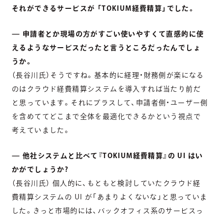
それができるサービスが 「TOKIUM経費精算」でした。
— 申請者とか現場の方がすごい使いやすくて直感的に使
えるようなサービスだったと言うところだったんでしょ
うか。
（長谷川氏）そうですね。基本的に経理・財務側が楽になる
のはクラウド経費精算システムを導入すれば当たり前だ
と思っています。それにプラスして、申請者側・ユーザー側
を含めててどこまで全体を最適化できるかという視点で
考えていました。
— 他社システムと比べて『TOKIUM経費精算』の UI はい
かがでしょうか?
（長谷川氏） 個人的に、もともと検討していたクラウド経
費精算システムの UI が「あまりよくないな」と思っていま
した。きっと市場的には、バックオフィス系のサービスっ