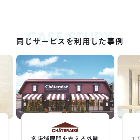
CASE STUDY
同じサービスを利用した事例
多店舗展開を支える外勤
1