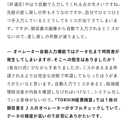
（井浦氏）やはり自動で入力してくれる点が大きいですね。
先程の差し戻しの件もそうなのですが、自分でひとつひと
つ手入力しているとどうしてもミスが出てきてしまいま
す。ですが、領収書の画像から自動で入力されるとミスが
ないので、差し戻しの件数が減りました。
— オペレーター自動入力機能ではデータ化まで時間差が
発生してしまいますが、そこへの懸念はありましたか？
（長谷川氏） 少なからずありましたが、ミスがあるまま申
請されるよりは完全な状態で申請してもらったほうがあ
りがたいなと思います。自動入力でミスがあると、結局経
理担当者が内容を確認しなければいけなく、システム化し
ている意味がないので。
「TOKIUM経費精算」では１枚の
領収書を 2 人のオペレーターがダブルチェックしていて、
データの精度が高いので非常にありがたいです。