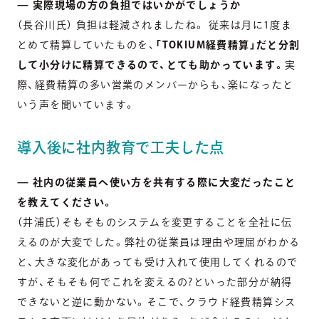
— 実際現場の方の負担ではいかがでしょうか
（長谷川氏） 負担は軽減されましたね。 従来は月に1度ま
とめて精算していたものを、
「TOKIUM経費精算」だと分割
して小分けに精算できるので、とても助かっています。
実
際、経費精算の多い営業のメンバーからも、楽になったと
いう声を聞いています。
導入後に社内教育で工夫した点
— 社内の従業員へ使い方を共有する際に大変だったこと
を教えてください。
（井浦氏）そもそものシステムを変更することを全社に伝
えるのが大変でした。弊社の従業員は理由や理屈がわかる
と、大きな変化があっても受け入れて使用してくれるので
すが、そもそも何でこれを変えるの?といった部分が納得
できないと逆に動かない。そこで、クラウド経費精算シス