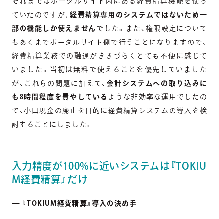
それまではポータルサイト内にある経費精算機能を使っ
ていたのですが、
経費精算専用のシステムではないため一
部の機能しか使えません
でした。また、権限設定について
もあくまでポータルサイト側で行うことになりますので、
経費精算業務での融通がききづらくとても不便に感じて
いました。当初は無料で使えることを優先していました
が、これらの問題に加えて、
会計システムへの取り込みに
も8時間程度を費やしている
ような非効率な運用でしたの
で、小口現金の廃止を目的に経費精算システムの導入を検
討することにしました。
入力精度が100%に近いシステムは『TOKIU
M経費精算』だけ
— 『TOKIUM経費精算』導入の決め手