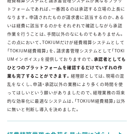
経費精算システムと請求書管理システムが異なるプラッ
トフォームであれば、一番困るのは承認する立場の上長に
なります。申請されたものが請求書に該当するのか、ある
いは経費に該当するのかをそれぞれで確認しながら承認
作業を行うことは、手間以外のなにものでもありません。
この点において、TOKIUMだけが経費精算システムとして
「TOKIUM経費精算」を、請求書管理システムとして「TOKI
UMインボイス」を提供しておりますので、
承認者としても
ひとつのプラットフォームを確認するだけでいずれの作
業も完了することができます。
経理部としては、現場の混
乱をなくし、申請・承認以外の業務により多くの時間を使
ってほしいという願いがありましたので、経理業務の将来
的な効率化に最適なシステムは、「TOKIUM経費精算」以外
に無いと判断し導入を決めました。