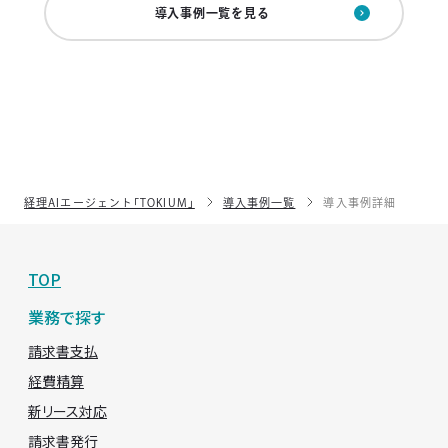
導入事例一覧を見る
経理AIエージェント「TOKIUM」
導入事例一覧
導入事例詳細
TOP
業務で探す
請求書支払
経費精算
新リース対応
請求書発行