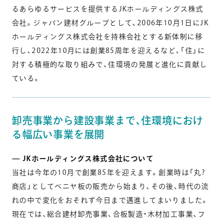
るあらゆるサービスを提供するJKホールディングス株式
会社。ジャパン建材グループとして、2006年10月1日にJK
ホールディングス株式会社を持株会社とする新体制に移
行し、20
22
年10月には創業
85
周年を迎えるなど、「住」に
対する積極的な取り組みで、住環境の発展と進化に貢献し
ている。
卸売事業から建設事業まで、住環境におけ
る幅広い事業を展開
— JKホールディングス株式会社について
当社は今年の10月で創業85年を迎えます。創業時は「丸?
商店」としてベニヤ板の販売から始まり、その後、時代の流
れの中で変化をおそれず今日まで邁進してまいりました。
現在では、総合建材卸売事業、合板製造・木材加工事業、フ