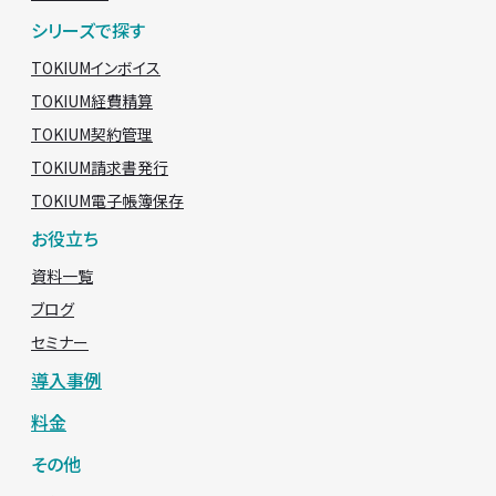
シリーズで探す
TOKIUMインボイス
TOKIUM経費精算
TOKIUM契約管理
TOKIUM請求書発行
TOKIUM電子帳簿保存
お役立ち
資料一覧
ブログ
セミナー
導入事例
料金
その他