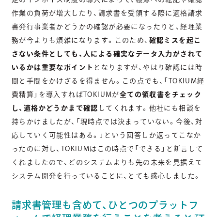
作業の負荷が増大したり、請求書を受領する際に適格請求
書発行事業者かどうかの確認が必要になったりと、経理業
務が今よりも煩雑になります。このため、
確認ミスを起こ
さない条件としても、人による確実なデータ入力がされて
いるかは重要なポイント
となりますが、やはり確認には時
間と手間をかけざるを得ません。この点でも、「TOKIUM経
費精算」を導入すればTOKIUMが
全ての領収書をチェック
し、適格かどうかまで確認
してくれます。他社にも相談を
持ちかけましたが、「現時点では決まっていない。今後、対
応していく可能性はある。」という回答しか返ってこなか
ったのに対し、TOKIUMはこの時点で「できる」と断言して
くれましたので、どのシステムよりも先の未来を見据えて
システム開発を行っていることに、とても感心しました。
請求書管理も含めて、ひとつのプラットフ