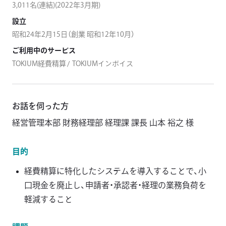
3,011名(連結)(2022年3月期)
設立
昭和24年2月15日（創業 昭和12年10月）
ご利用中のサービス
TOKIUM経費精算
TOKIUMインボイス
お話を伺った方
経営管理本部 財務経理部 経理課 課長 山本 裕之 様
目的
経費精算に特化したシステムを導入することで、小
口現金を廃止し、申請者・承認者・経理の業務負荷を
軽減すること