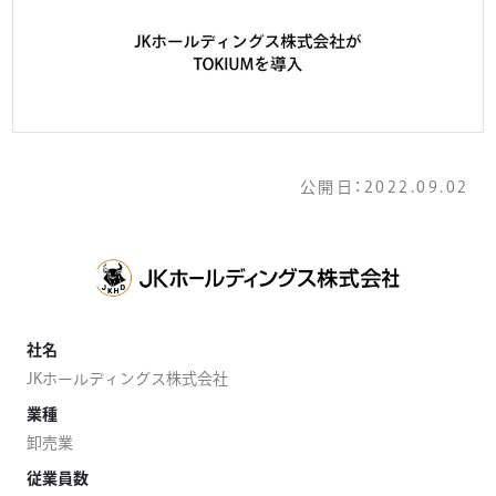
公開日：
2022.09.02
社名
JKホールディングス株式会社
業種
卸売業
従業員数