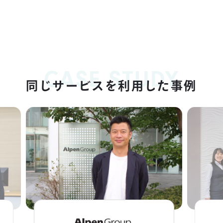
CASE STUDY
同じサービスを利用した事例