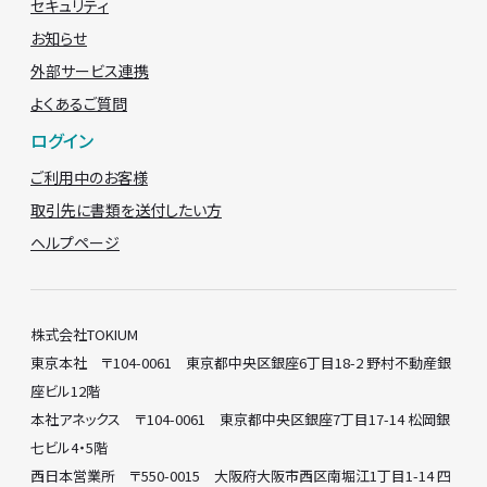
セキュリティ
お知らせ
外部サービス連携
よくあるご質問
ログイン
ご利用中のお客様
取引先に書類を送付したい方
ヘルプページ
株式会社TOKIUM
東京本社 〒104-0061 東京都中央区銀座6丁目18-2 野村不動産銀
座ビル12階
本社アネックス 〒104-0061 東京都中央区銀座7丁目17-14 松岡銀
七ビル4・5階
西日本営業所 〒550-0015 大阪府大阪市西区南堀江1丁目1-14 四