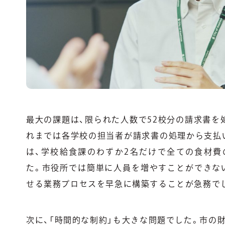
最大の課題は、限られた人数で52校分の請求書を
れまでは各学校の担当者が請求書の処理から支払
は、学校給食課のわずか2名だけで全ての食材費
た。市役所では簡単に人員を増やすことができな
せる業務プロセスを早急に構築することが急務で
次に、「時間的な制約」も大きな問題でした。市の