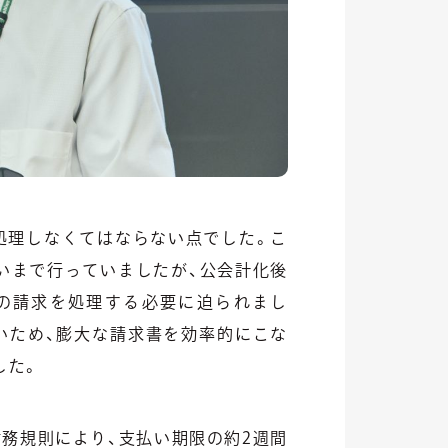
処理しなくてはならない点でした。こ
いまで行っていましたが、公会計化後
の請求を処理する必要に迫られまし
いため、膨大な請求書を効率的にこな
した。
財務規則により、支払い期限の約2週間