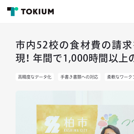
市内52校の食材費の請
現！ 年間で1,000時間以
高精度なデータ化
手書き書類への対応
柔軟なワーク