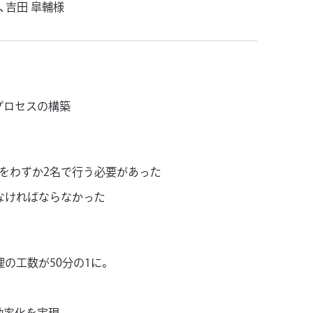
、吉田 皐輔様
プロセスの構築
をわずか2名で行う必要があった
なければならなかった
の工数が50分の1に。