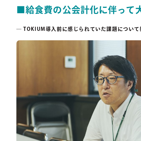
■給食費の公会計化に伴って
― TOKIUM導入前に感じられていた課題につい