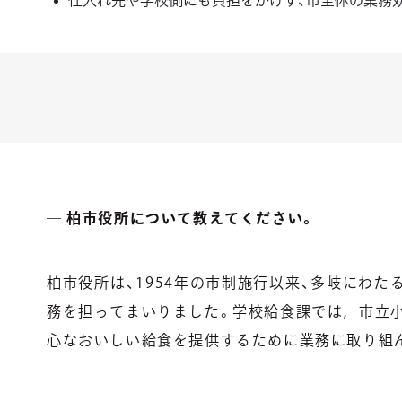
仕入れ先や学校側にも負担をかけず、市全体の業務
― 柏市役所
について教えてください。
柏市役所は、1954年の市制施行以来、多岐にわ
務を担ってまいりました。学校給食課では，市立小
心なおいしい給食を提供するために業務に取り組