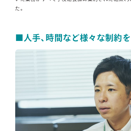
た。
■
人手、時間など様々な制約