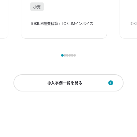
小売
TOKIUM経費精算
TOKIUMインボイス
TO
導入事例一覧を見る