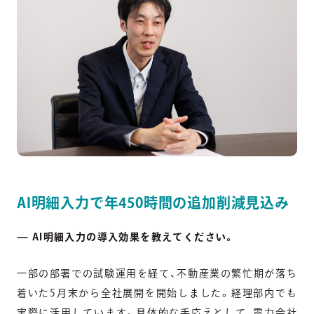
AI明細入力で年450時間の追加削減見込み
— AI明細入力の導入効果を教えてください。
一部の部署での試験運用を経て、不動産業の繁忙期が落ち
着いた
5
月末から全社展開を開始しました。経理部内でも
実際に活用しています。
具体的な手応えとして、電力会社