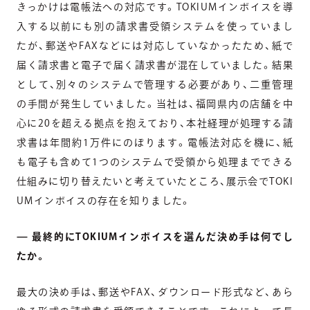
きっかけは電帳法への対応です。TOKIUMインボイスを導
入する以前にも別の請求書受領システムを使っていまし
たが、郵送やFAXなどには対応していなかったため、紙で
届く請求書と電子で届く請求書が混在していました。結果
として、別々のシステムで管理する必要があり、二重管理
の手間が発生していました。当社は、福岡県内の店舗を中
心に20を超える拠点を抱えており、本社経理が処理する請
求書は年間約1万件にのぼります。電帳法対応を機に、紙
も電子も含めて1つのシステムで受領から処理までできる
仕組みに切り替えたいと考えていたところ、展示会でTOKI
UMインボイスの存在を知りました。
— 最終的にTOKIUMインボイスを選んだ決め手は何でし
たか。
最大の決め手は、郵送やFAX、ダウンロード形式など、あら