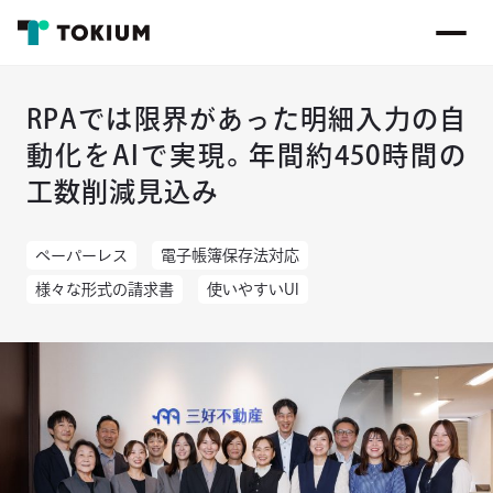
RPAでは限界があった明細入力の自
動化をAIで実現。年間約450時間の
工数削減見込み
ペーパーレス
電子帳簿保存法対応
様々な形式の請求書
使いやすいUI