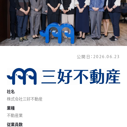
公開日：
2026.06.23
社名
株式会社三好不動産
業種
不動産業
従業員数