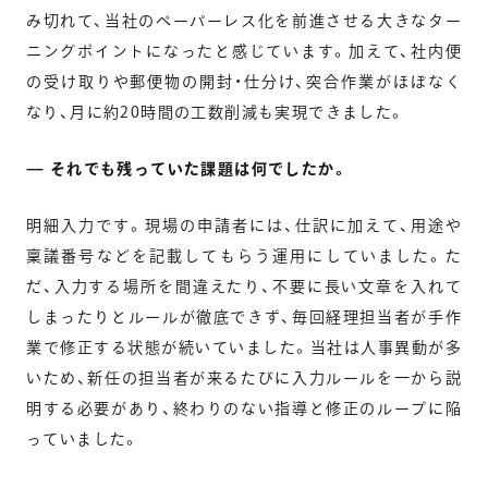
み切れて、当社のペーパーレス化を前進させる大きなター
ニングポイントになったと感じています。加えて、社内便
の受け取りや郵便物の開封・仕分け、突合作業がほぼなく
なり、月に約20時間の工数削減も実現できました。
— それでも残っていた課題は何でしたか。
明細入力です。現場の申請者には、仕訳に加えて、用途や
稟議番号などを記載してもらう運用にしていました。た
だ、入力する場所を間違えたり、不要に長い文章を入れて
しまったりとルールが徹底できず、毎回経理担当者が手作
業で修正する状態が続いていました。当社は人事異動が多
いため、新任の担当者が来るたびに入力ルールを一から説
明する必要があり、終わりのない指導と修正のループに陥
っていました。