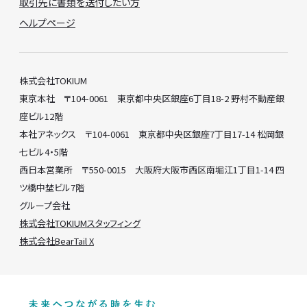
取引先に書類を送付したい方
ヘルプページ
株式会社TOKIUM
東京本社 〒104-0061 東京都中央区銀座6丁目18-2 野村不動産銀
座ビル12階
本社アネックス 〒104-0061 東京都中央区銀座7丁目17-14 松岡銀
七ビル4・5階
西日本営業所 〒550-0015 大阪府大阪市西区南堀江1丁目1-14 四
ツ橋中埜ビル7階
グループ会社
株式会社TOKIUMスタッフィング
株式会社BearTail X