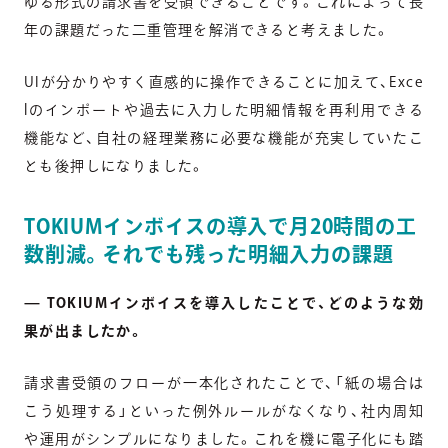
ゆる形式の請求書を受領できることです。これによって長
年の課題だった二重管理を解消できると考えました。
UIが分かりやすく直感的に操作できることに加えて、Exce
lのインポートや過去に入力した明細情報を再利用できる
機能など、自社の経理業務に必要な機能が充実していたこ
とも後押しになりました。
TOKIUMインボイスの導入で月20時間の工
数削減。それでも残った明細入力の課題
— TOKIUMインボイスを導入したことで、どのような効
果が出ましたか。
請求書受領のフローが一本化されたことで、「紙の場合は
こう処理する」といった例外ルールがなくなり、社内周知
や運用がシンプルになりました。これを機に電子化にも踏