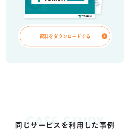
資料をダウンロードする
CASE STUDY
同じサービスを利用した事例