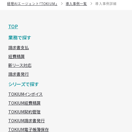
経理AIエージェント「TOKIUM」
導入事例一覧
導入事例詳細
TOP
業務で探す
請求書支払
経費精算
新リース対応
請求書発行
シリーズで探す
TOKIUMインボイス
TOKIUM経費精算
TOKIUM契約管理
TOKIUM請求書発行
TOKIUM電子帳簿保存