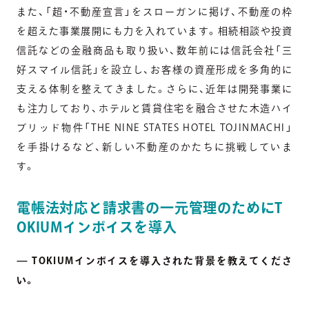
また、「超・不動産宣言」をスローガンに掲げ、不動産の枠
を超えた事業展開にも力を入れています。相続相談や投資
信託などの金融商品も取り扱い、数年前には信託会社「三
好スマイル信託」を設立し、お客様の資産形成を多角的に
支える体制を整えてきました。さらに、近年は開発事業に
も注力しており、ホテルと賃貸住宅を融合させた木造ハイ
ブリッド物件「THE NINE STATES HOTEL TOJINMACHI」
を手掛けるなど、新しい不動産のかたちに挑戦していま
す。
電帳法対応と請求書の一元管理のためにT
OKIUMインボイスを導入
— TOKIUMインボイスを導入された背景を教えてくださ
い。