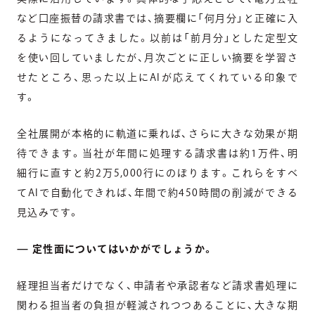
など口座振替の請求書では、摘要欄に「何月分」と正確に入
るようになってきました。以前は「前月分」とした定型文
を使い回していましたが、月次ごとに正しい摘要を学習さ
せたところ、思った以上にAIが応えてくれている印象で
す。
全社展開が本格的に軌道に乗れば、さらに大きな効果が期
待できます。
当社が年間に処理する請求書は約1万件、明
細行に直すと約2万5,000行にのぼります。これらをすべ
てAIで自動化できれば、年間で約450時間の削減ができる
見込みです。
— 定性面についてはいかがでしょうか。
経理担当者だけでなく、申請者や承認者など請求書処理に
関わる担当者の負担が軽減されつつあることに、大きな期