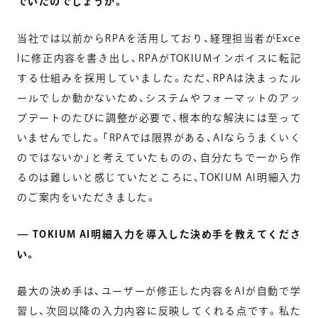
でいたのでしょうか。
当社では以前からRPAを活用しており、経理担当者がExce
lに修正内容を書き出し、RPAがTOKIUMインボイスに転記
する仕組みを採用していました。ただ、RPAは決まったル
ールでしか動かないため、システムやフォーマットのアッ
プデートのたびに調整が必要で、根本的な解決には至って
いませんでした。「RPAでは限界がある、AIならうまくいく
のではないか」と考えていたものの、自分たちで一から作
るのは難しいと感じていたところに、TOKIUM AI明細入力
のご案内をいただきました。
— TOKIUM AI明細入力を導入した決め手を教えてくださ
い。
最大の決め手は、ユーザーが修正した内容をAIが自動で学
習し、次回以降の入力内容に反映してくれる点です。私た