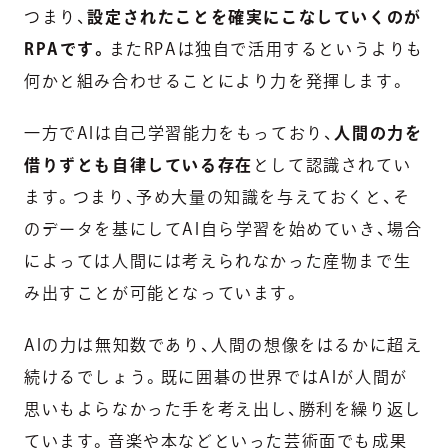
つまり、
設定されたことを確実にこなしていくのが
RPAです。
またRPAは独自で活用するというよりも
何かと組み合わせることにより力を発揮します。
一方でAIは自己学習能力をもっており、
人間の力を
借りずとも自律している存在
として認識されてい
ます。つまり、予め大量の知識を与えておくと、そ
のデータを基にしてAI自ら学習を始めていき、場合
によっては人間には考えられなかった産物まで生
み出すことが可能となっています。
AIの力は無知数であり、人間の想像をはるかに超え
続けるでしょう。既に囲碁の世界ではAIが人間が
思いもよらなかった手を考え出し、勝利を繰り返し
ています。音楽や本などといった芸術面でも成果