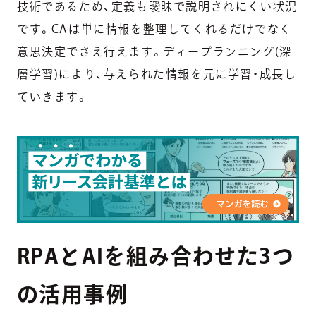
技術であるため、定義も曖昧で説明されにくい状況
です。CAは単に情報を整理してくれるだけでなく
意思決定でさえ行えます。ディープランニング(深
層学習)により、与えられた情報を元に学習・成長し
ていきます。
RPAとAIを組み合わせた3つ
の活用事例