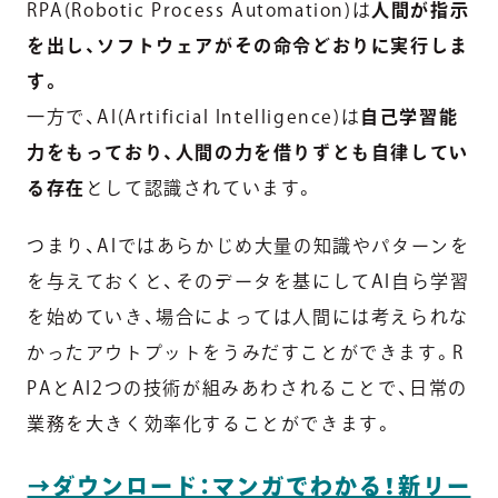
RPA(Robotic Process Automation)は
人間が指示
を出し、ソフトウェアがその命令どおりに実行しま
す。
一方で、AI(Artificial Intelligence)は
自己学習能
力をもっており、人間の力を借りずとも自律してい
る存在
として認識されています。
つまり、AIではあらかじめ大量の知識やパターンを
を与えておくと、そのデータを基にしてAI自ら学習
を始めていき、場合によっては人間には考えられな
かったアウトプットをうみだすことができます。R
PAとAI2つの技術が組みあわされることで、日常の
業務を大きく効率化することができます。
→ダウンロード：マンガでわかる！新リー