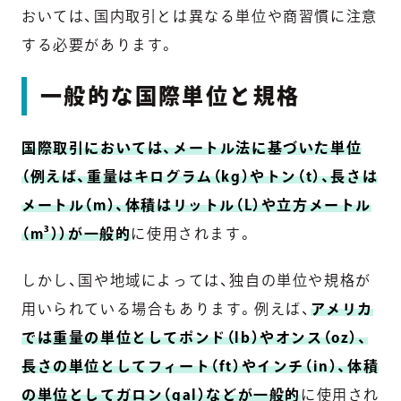
おいては、国内取引とは異なる単位や商習慣に注意
する必要があります。
一般的な国際単位と規格
国際取引においては、メートル法に基づいた単位
（例えば、重量はキログラム（kg）やトン（t）、長さは
メートル（m）、体積はリットル（L）や立方メートル
（m³））が一般的
に使用されます。
しかし、国や地域によっては、独自の単位や規格が
用いられている場合もあります。例えば、
アメリカ
では重量の単位としてポンド（lb）やオンス（oz）、
長さの単位としてフィート（ft）やインチ（in）、体積
の単位としてガロン（gal）などが一般的
に使用され