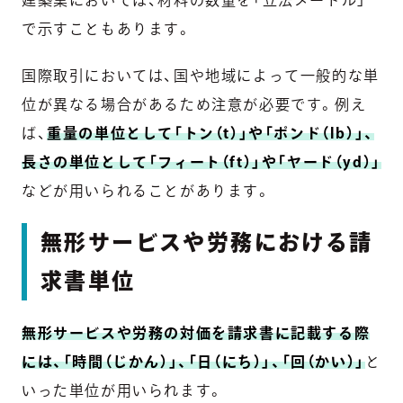
建築業においては、材料の数量を「立法メートル」
で示すこともあります。
国際取引においては、国や地域によって一般的な単
位が異なる場合があるため注意が必要です。例え
ば、
重量の単位として「トン（t）」や「ポンド（lb）」、
長さの単位として「フィート（ft）」や「ヤード（yd）」
などが用いられることがあります。
無形サービスや労務における請
求書単位
無形サービスや労務の対価を請求書に記載する際
には、「時間（じかん）」、「日（にち）」、「回（かい）」
と
いった単位が用いられます。