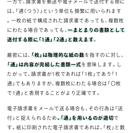
一方で、請求書を郵送や電子メールで送付する際に
は、「通（つう）」という単位も頻繁に用いられます
。一枚の紙で構成された請求書であっても、複数枚
にわたる場合であっても、
一まとまりの書類として
送付する際に「1通」「2通」と数えます
。
厳密には、
「枚」は物理的な紙の数
を指すのに対し、
「通」は内容が完結した書類一式
を意味します。し
たがって、請求書が1枚であれば「1枚」であり「1
通」でもありますが、複数枚にわたる場合は「〇枚
で1通」と表現することがより正確です。
電子請求書をメールで送る場合も、その行為は「送
付」と捉えられるため
、「通」を用いるのが適切
で
す。紙に印刷された電子請求書であれば、「枚」と数