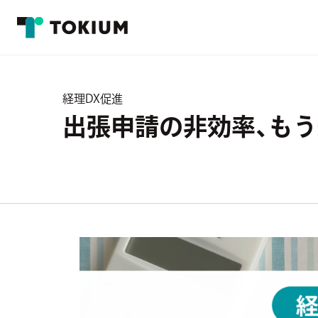
経理DX促進
出張申請の非効率、も