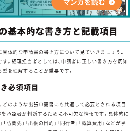
書の基本的な書き方と記載項目
に具体的な申請書の書き方について見ていきましょう。
です。経理担当者としては、申請者に正しい書き方を周知
る型を理解することが重要です。
べき必須項目
、どのような出張申請書にも共通して必要とされる項目
容を承認者が判断するために不可欠な情報です。具体的に
先」「訪問先」「出張の目的」「同行者」「概算費用」などが挙