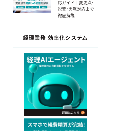
応ガイド｜変更点・
影響・実務対応まで
徹底解説
経理業務 効率化システム