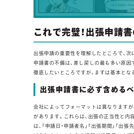
これで完璧！出張申請
出張申請の重要性を理解したところで、次
申請書の不備は、差し戻しの最も多い原因
徹底したいところですが、まずは基本とな
出張申請書に必ず含める
会社によってフォーマットは異なりますが
があります。これらは、出張の正当性と内
は、「申請日・申請者名」「出張期間」「出張