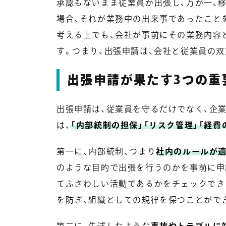
承認もないまま従業員が出張し、万が一、
場合、それが業務中の出来事であったこと
考える上でも、会社が事前にその業務内容
す。つまり、出張申請は、会社と従業員の
出張申請が果たす3つの重
出張申請は、従業員を守るだけでなく、企
は、
「内部統制の担保」「リスク管理」「経費
第一に、内部統制、つまり
社内のルールが
のような目的で出張を行うのかを事前に申
てふさわしい活動であるかをチェックでき
を防ぎ、組織としての規律を保つことがで
第二に、先述したような
事故やトラブルに