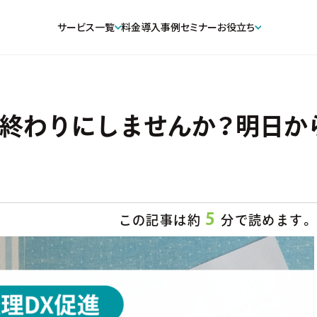
サービス一覧
料金
導入事例
セミナー
お役立ち
う終わりにしませんか？明日か
5
この記事は約
分で読めます。