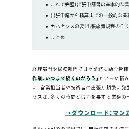
これで完璧！出張申請書の基本的な
出張申請から精算までの一般的な業
ガバナンスの要！出張旅費規程の作
まとめ
経理部門や総務部門で日々業務に励む皆様
作業、いつまで続くのだろう」
といった悩
に、営業担当者や技術者の出張が頻繁に発
セスは、多くの時間と労力を要する業務の
→ダウンロード：マン
紙やExcelでの運用では、申請内容の不