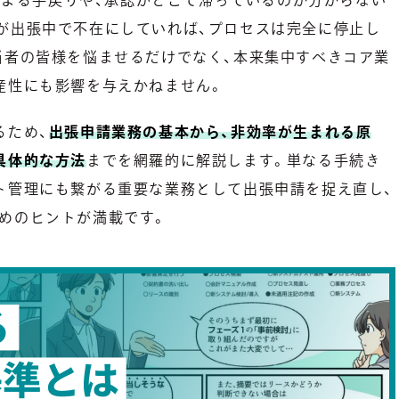
が出張中で不在にしていれば、プロセスは完全に停止し
当者の皆様を悩ませるだけでなく、本来集中すべきコア業
産性にも影響を与えかねません。
るため、
出張申請業務の基本から、非効率が生まれる原
具体的な方法
までを網羅的に解説します。単なる手続き
ト管理にも繋がる重要な業務として出張申請を捉え直し、
めのヒントが満載です。