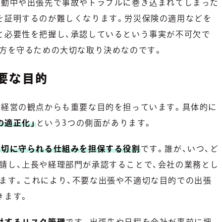
移動中や出張先で事故やトラブルに巻き込まれてしまった
を証明するのが難しくなります。労災保険の適用などを
と必要性を把握し、承認しているという事実が不可欠で
双方を守るための大切な取り決めなのです。
要な目的
業経営の観点からも重要な目的を担っています。具体的に
の適正化」
という3つの側面があります。
適切に守られる仕組みを担保する役割
です。誰が、いつ、ど
請し、上長や経理部門が承認することで、会社の業務とし
ます。これにより、不要な出張や不適切な目的での出張
きます。
対するリスク管理
です。出張先や日程を会社が事前に把