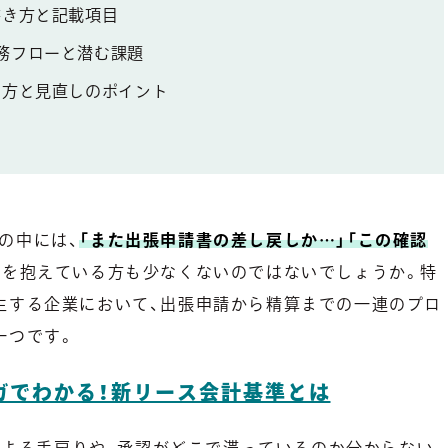
書き方と記載項目
務フローと潜む課題
り方と見直しのポイント
の中には、
「また出張申請書の差し戻しか…」「この確認
みを抱えている方も少なくないのではないでしょうか。特
生する企業において、出張申請から精算までの一連のプロ
一つです。
ガでわかる！新リース会計基準とは
備による手戻りや、承認がどこで滞っているのか分からない