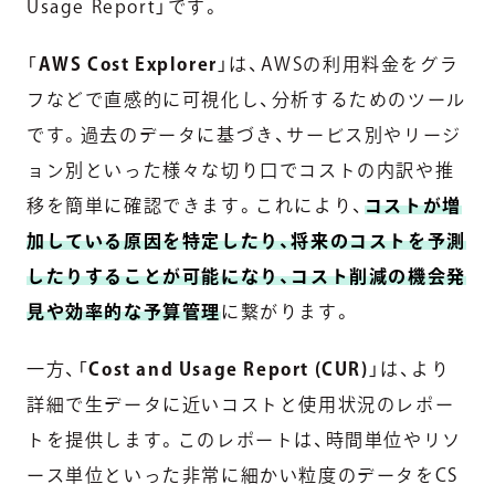
Usage Report」です。
「
AWS Cost Explorer
」は、AWSの利用料金をグラ
フなどで直感的に可視化し、分析するためのツール
です。過去のデータに基づき、サービス別やリージ
ョン別といった様々な切り口でコストの内訳や推
移を簡単に確認できます。これにより、
コストが増
加している原因を特定したり、将来のコストを予測
したりすることが可能になり、コスト削減の機会発
見や効率的な予算管理
に繋がります。
一方、「
Cost and Usage Report (CUR)
」は、より
詳細で生データに近いコストと使用状況のレポー
トを提供します。このレポートは、時間単位やリソ
ース単位といった非常に細かい粒度のデータをCS