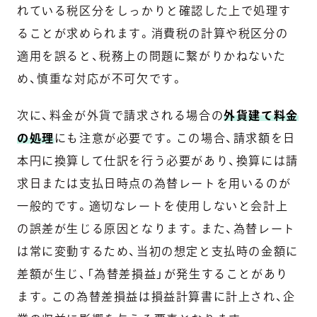
れている税区分をしっかりと確認した上で処理す
ることが求められます。消費税の計算や税区分の
適用を誤ると、税務上の問題に繋がりかねないた
め、慎重な対応が不可欠です。
次に、料金が外貨で請求される場合の
外貨建て料金
の処理
にも注意が必要です。この場合、請求額を日
本円に換算して仕訳を行う必要があり、換算には請
求日または支払日時点の為替レートを用いるのが
一般的です。適切なレートを使用しないと会計上
の誤差が生じる原因となります。また、為替レート
は常に変動するため、当初の想定と支払時の金額に
差額が生じ、「為替差損益」が発生することがあり
ます。この為替差損益は損益計算書に計上され、企