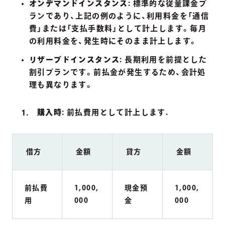
オンデマンドインスタンス
: 標準的な従量課金プ
ランであり、上記の例のように、利用料金を「通信
費」または「支払手数料」として計上します。毎月
の利用料金を、発生時にそのまま計上します。
リザーブドインスタンス
: 長期利用を前提とした
割引プランです。前払金が発生するため、会計処
理も異なります。
購入時
: 前払費用として計上します.
借方
金額
貸方
金額
前払費
1,000,
現金預
1,000,
用
000
金
000