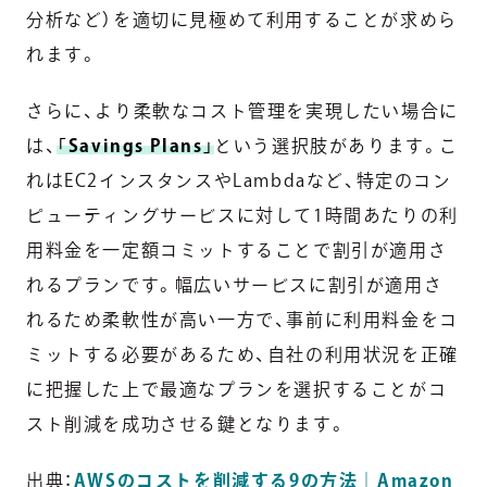
分析など）を適切に見極めて利用することが求めら
れます。
さらに、より柔軟なコスト管理を実現したい場合に
は、
「
Savings Plans
」
という選択肢があります。こ
れはEC2インスタンスやLambdaなど、特定のコン
ピューティングサービスに対して1時間あたりの利
用料金を一定額コミットすることで割引が適用さ
れるプランです。幅広いサービスに割引が適用さ
れるため柔軟性が高い一方で、事前に利用料金をコ
ミットする必要があるため、自社の利用状況を正確
に把握した上で最適なプランを選択することがコ
スト削減を成功させる鍵となります。
出典：
A
WSのコストを削減する9の方法｜Amazon