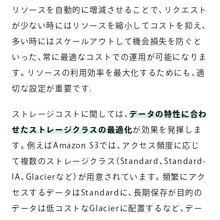
リソースを自動的に増減させることで、リクエスト
が少ない時にはリソースを縮小してコストを抑え、
多い時にはスケールアウトして機会損失を防ぐと
いった、常に最適なコストでの運用が可能になりま
す。リソースの利用効率を最大化するためにも、適
切な設定が重要です.
ストレージコストに関しては、
データの特性に合わ
せたストレージクラスの最適化
が効果を発揮しま
す。例えばAmazon S3では、アクセス頻度に応じ
て複数のストレージクラス（Standard、Standard-
IA、Glacierなど）が用意されています。頻繁にアク
セスするデータはStandardに、長期保存が目的の
データは低コストなGlacierに配置するなど、デー