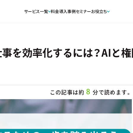
サービス一覧
料金
導入事例
セミナー
お役立ち
事を効率化するには？AIと
8
この記事は約
分で読めます。