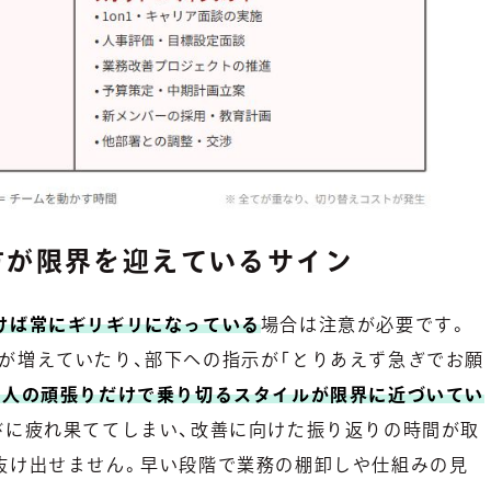
方が限界を迎えているサイン
けば常にギリギリになっている
場合は注意が必要です。
が増えていたり、部下への指示が「とりあえず急ぎでお願
個人の頑張りだけで乗り切るスタイルが限界に近づいてい
びに疲れ果ててしまい、改善に向けた振り返りの時間が取
抜け出せません。早い段階で業務の棚卸しや仕組みの見