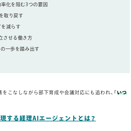
効率化を阻む3つの要因
」を取り戻す
ダを減らす
立させる働き方
めの一歩を踏み出す
務をこなしながら部下育成や会議対応にも追われ、「
いつ
現する経理AIエージェントとは？