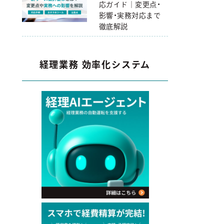
応ガイド｜変更点・
影響・実務対応まで
徹底解説
経理業務 効率化システム