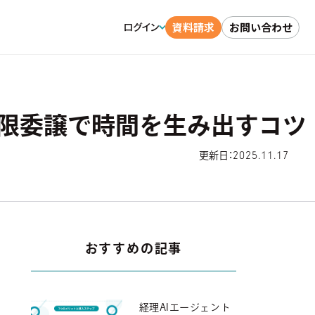
資料請求
お問い合わせ
ログイン
権限委譲で時間を生み出すコツ
2025.11.17
更新日：
おすすめの記事
経理AIエージェント