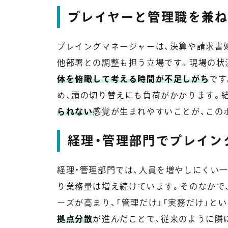
プレイヤーと管理職を兼
プレイングマネージャーは、決算や請求書
他部署との調整も担う立場です。現場の状
体を俯瞰して考える時間が不足しがち
です
め、頭の切り替えにも負荷がかかります。
られない
感覚が生まれやすいことが、この
経理・管理部門でプレイン
経理・管理部門では、人員を増やしにくい一
り業務量は増え続けています。そのなかで
ーズが高まり、「管理だけ」「実務だけ」と
拠点分散
が進んだことで、従来のように隣