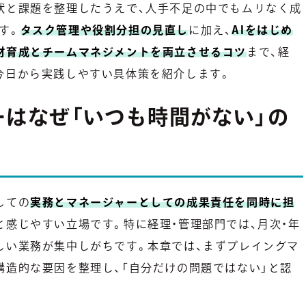
状と課題を整理したうえで、人手不足の中でもムリなく成
す。
タスク管理や役割分担の見直し
に加え、
AIをはじめ
材育成とチームマネジメントを両立させるコツ
まで、経
今日から実践しやすい具体策を紹介します。
はなぜ「いつも時間がない」の
しての
実務とマネージャーとしての成果責任を同時に担
と感じやすい立場です。特に経理・管理部門では、月次・年
しい業務が集中しがちです。本章では、まずプレイングマ
構造的な要因を整理し、「自分だけの問題ではない」と認