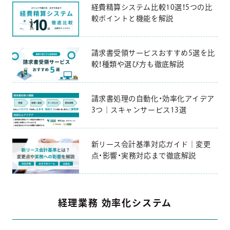
経費精算システム比較10選！5つの比
較ポイントと機能を解説
請求書受領サービスおすすめ5選を比
較！種類や選び方も徹底解説
請求書処理の自動化・効率化アイデア
3つ｜スキャンサービス13選
新リース会計基準対応ガイド｜変更
点・影響・実務対応まで徹底解説
経理業務 効率化システム