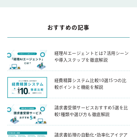
おすすめの記事
経理AIエージェントとは？活用シーン
や導入ステップを徹底解説
経費精算システム比較10選！5つの比
較ポイントと機能を解説
請求書受領サービスおすすめ5選を比
較！種類や選び方も徹底解説
請求書処理の自動化・効率化アイデア