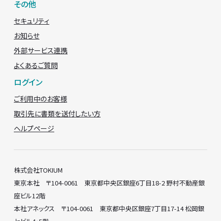
その他
セキュリティ
お知らせ
外部サービス連携
よくあるご質問
ログイン
ご利用中のお客様
取引先に書類を送付したい方
ヘルプページ
株式会社TOKIUM
東京本社 〒104-0061 東京都中央区銀座6丁目18-2 野村不動産銀
座ビル12階
本社アネックス 〒104-0061 東京都中央区銀座7丁目17-14 松岡銀