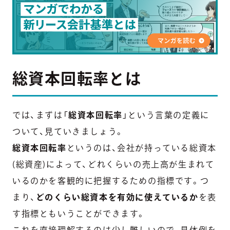
総資本回転率とは
では、まずは「
総資本回転率
」という言葉の定義に
ついて、見ていきましょう。
総資本回転率
というのは、会社が持っている総資本
(総資産)によって、どれくらいの売上高が生まれて
いるのかを客観的に把握するための指標です。つ
まり、
どのくらい総資本を有効に使えているか
を表
す指標ともいうことができます。
これを直接理解するのは少し難しいので、具体例を