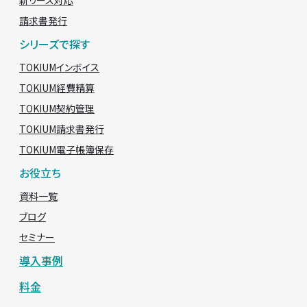
新リース対応
請求書発行
シリーズで探す
TOKIUMインボイス
TOKIUM経費精算
TOKIUM契約管理
TOKIUM請求書発行
TOKIUM電子帳簿保存
お役立ち
資料一覧
ブログ
セミナー
導入事例
料金