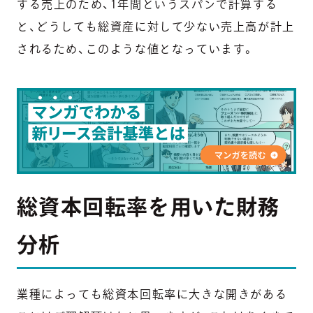
する売上のため、1年間というスパンで計算する
と、どうしても総資産に対して少ない売上高が計上
されるため、このような値となっています。
総資本回転率を用いた財務
分析
業種によっても総資本回転率に大きな開きがある