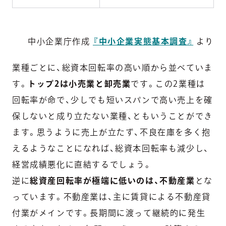
中小企業庁作成
『中小企業実態基本調査』
より
業種ごとに、総資本回転率の高い順から並べていま
す。
トップ2は小売業と卸売業
です。この2業種は
回転率が命で、少しでも短いスパンで高い売上を確
保しないと成り立たない業種、ともいうことができ
ます。思うように売上が立たず、不良在庫を多く抱
えるようなことになれば、総資本回転率も減少し、
経営成績悪化に直結するでしょう。
逆に
総資産回転率が極端に低いのは、不動産業
とな
っています。不動産業は、主に賃貸による不動産貸
付業がメインです。長期間に渡って継続的に発生