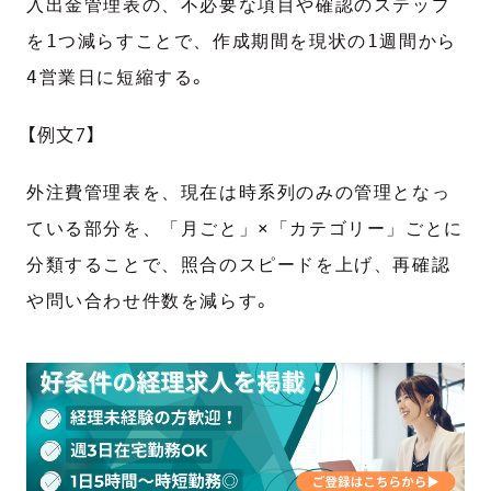
入出金管理表の、不必要な項目や確認のステップ
を1つ減らすことで、作成期間を現状の1週間から
4営業日に短縮する
。
【例文7】
外注費管理表を、現在は時系列のみの管理となっ
ている部分を、「月ごと」×「カテゴリー」ごとに
分類することで、照合のスピードを上げ、再確認
や問い合わせ件数を減らす
。