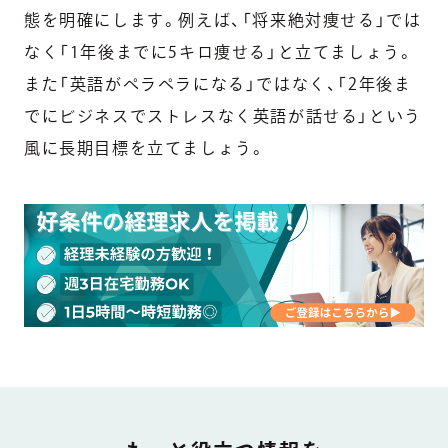
態を明確にします。例えば、「将来絶対痩せる」では
なく「1年後までに5キロ痩せる」と立てましょう。
また「英語がペラペラになる」ではなく、「2年後ま
でにビジネスでストレスなく英語が話せる」という
風に長期目標を立てましょう。
DOCUMENT