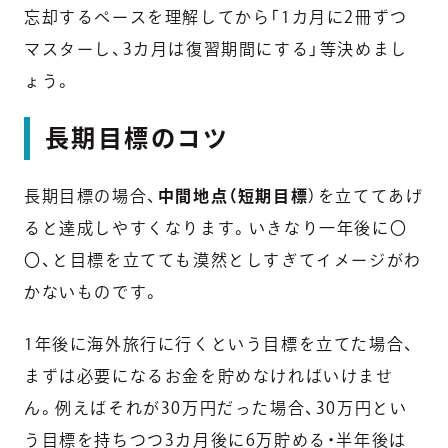
忘却するペースを理解してから「1カ月に2冊ずつ
マスターし、3カ月は復習期間にする」等決めまし
ょう。
長期目標のコツ
長期目標の場合、
中間地点（短期目標
）を立ててあげ
ると達成しやすくなります。いきなり一年後に〇
〇、と目標を立てても漠然としすぎてイメージがわ
かないものです。
1年後に海外旅行に行くという目標を立てた場合、
まずは必要になるお金を貯めなければいけませ
ん。例えばそれが30万円だった場合、30万円とい
う目標を持ちつつ3カ月後に6万貯める・半年後は