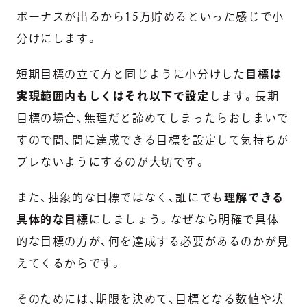
ボーナスが出るから15万貯めるといった感じで小
分けにします。
短期目標の立て方と同じように小分けした
目標は
実現範囲内もしくはそれ以下で設定
します。長期
目標の場合、無理だと諦めてしまったらおしまいで
すので間、間に達成できる目標を設定して気持ちが
ブレないようにするのが大切です。
また、抽象的な目標ではなく、誰にでも
理解できる
具体的な目標
にしましょう。なぜなら明確で具体
的な目標の方が、何を達成する必要があるのかが見
えてくるからです。
そのためには、期限を決めて、目標となる数値や状