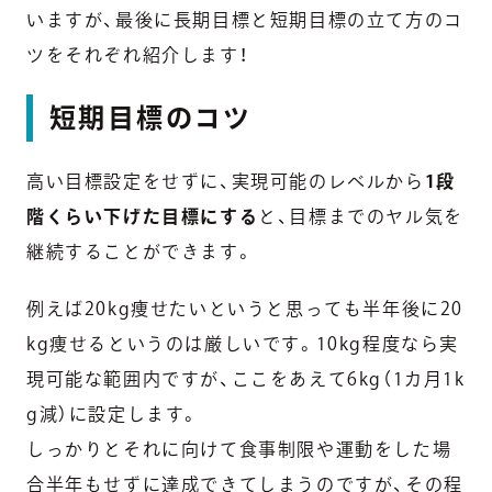
いますが、最後に長期目標と短期目標の立て方のコ
ツをそれぞれ紹介します！
短期目標のコツ
高い目標設定をせずに、実現可能のレベルから
1段
階くらい下げた目標にする
と、目標までのヤル気を
継続することができます。
例えば20kg痩せたいというと思っても半年後に20
kg痩せるというのは厳しいです。10kg程度なら実
現可能な範囲内ですが、ここをあえて6kg（1カ月1k
g減）に設定します。
しっかりとそれに向けて食事制限や運動をした場
合半年もせずに達成できてしまうのですが、その程