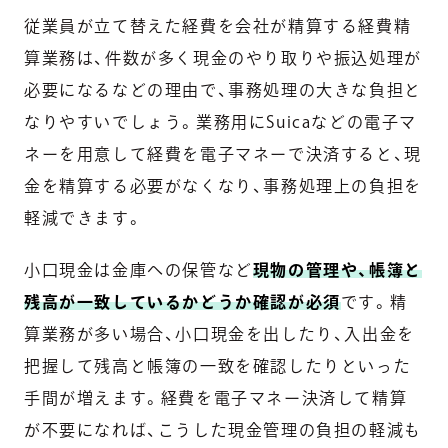
従業員が立て替えた経費を会社が精算する経費精
算業務は、件数が多く現金のやり取りや振込処理が
必要になるなどの理由で、事務処理の大きな負担と
なりやすいでしょう。業務用にSuicaなどの電子マ
ネーを用意して経費を電子マネーで決済すると、現
金を精算する必要がなくなり、事務処理上の負担を
軽減できます。
小口現金は金庫への保管など
現物の管理や、帳簿と
残高が一致しているかどうか確認が必須
です。精
算業務が多い場合、小口現金を出したり、入出金を
把握して残高と帳簿の一致を確認したりといった
手間が増えます。経費を電子マネー決済して精算
が不要になれば、こうした現金管理の負担の軽減も