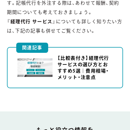
す。記帳代行を外注する際は、あわせて報酬、契約
期間についても考えておきましょう。
『
経理代行 サービス
』についても詳しく知りたい方
は、下記の記事も併せてご覧ください。
関連記事
【比較表付き】経理代行
サービスの選び方とお
すすめ5選｜費用相場・
メリット・注意点
DOCUMENT