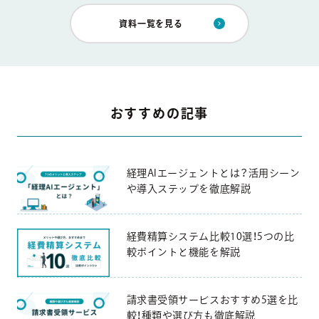
資料一覧を見る
おすすめの記事
経理AIエージェントとは？活用シーン
や導入ステップを徹底解説
経費精算システム比較10選！5つの比
較ポイントと機能を解説
請求書受領サービスおすすめ5選を比
較！種類や選び方も徹底解説