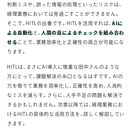
判断ミスや、誤った情報の処理といったリスクは、
経理業務においては見過ごすことができません。
そこで、HITLの出番です。HITLを活用すれば、
AIに
よる自動化
と、
人間の目によるチェックを組み合わ
せる
ことで、業務効率化と正確性の両立が可能にな
ります。
HITLは、まさにAI導入に慎重な田中さんのような
方にとって、課題解決の糸口となるはずです。AIの
力を借りて業務を効率化し、正確性を高め、人為的
なミスを減らす。さらに、人手不足の問題も解決で
きるかもしれません。次章以降では、経理業務にお
けるHITLの具体的な活用方法を、詳しく解説してい
きます。