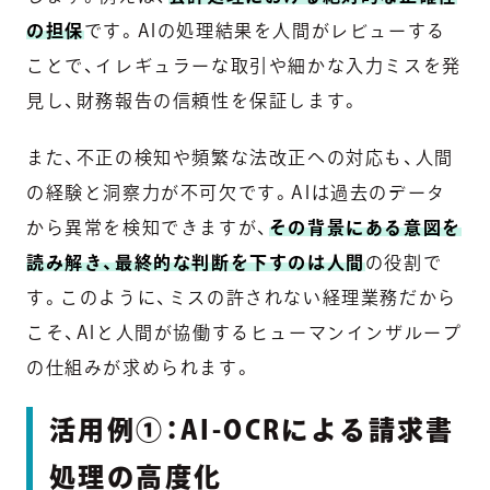
の担保
です。AIの処理結果を人間がレビューする
ことで、イレギュラーな取引や細かな入力ミスを発
見し、財務報告の信頼性を保証します。
また、不正の検知や頻繁な法改正への対応も、人間
の経験と洞察力が不可欠です。AIは過去のデータ
から異常を検知できますが、
その背景にある意図を
読み解き、最終的な判断を下すのは人間
の役割で
す。このように、ミスの許されない経理業務だから
こそ、AIと人間が協働するヒューマンインザループ
の仕組みが求められます。
活用例①：AI-OCRによる請求書
処理の高度化