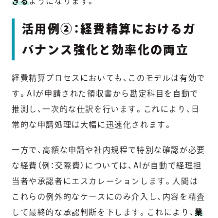
きる
ようになります。
活用例②：経費精算におけるガ
バナンス強化と効率化の両立
経費精算プロセスにおいても、このモデルは有効で
す。AIが申請された領収書から勘定科目を自動で
推測し、一次的な仕訳を行います。これにより、日
常的な申請処理は大幅に迅速化されます。
一方で、高額な申請や社内規程で特別な確認が必要
な経費（例：交際費）については、AIが自動で経理担
当者や承認者にエスカレーションします。人間は
これらの例外的なケースにのみ介入し、内容を精査
して最終的な承認判断を下します。これにより、
業