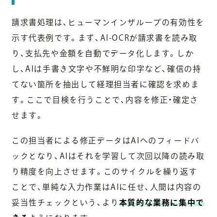
請求書処理は、ヒューマンインザループの有効性を
示す代表例です。まず、AI-OCRが請求書を読み取
り、支払先や金額を自動でデータ化します。しか
し、AIは手書き文字や不鮮明な印字など、確信の持
てない箇所を抽出して経理担当者に確認を求めま
す。ここで目検を行うことで、内容を修正・確定さ
せます。
この担当者による修正データはAIへのフィードバ
ックとなり、AIはそれを学習して次回以降の読み取
り精度を向上させます。このサイクルを繰り返す
ことで、単純な入力作業はAIに任せ、人間は内容の
妥当性チェックという、より
本質的な業務に集中で