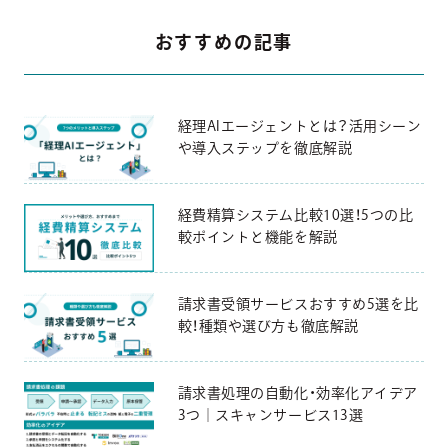
おすすめの記事
経理AIエージェントとは？活用シーン
や導入ステップを徹底解説
経費精算システム比較10選！5つの比
較ポイントと機能を解説
請求書受領サービスおすすめ5選を比
較！種類や選び方も徹底解説
請求書処理の自動化・効率化アイデア
3つ｜スキャンサービス13選