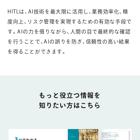
HITLは、AI技術を最大限に活用し、業務効率化、精
度向上、リスク管理を実現するための有効な手段で
す。AIの力を借りながら、人間の目で最終的な確認
を行うことで、AIの誤りを防ぎ、信頼性の高い結果
を得ることができます。
DOCUMENT
もっと役立つ情報を
知りたい方はこちら