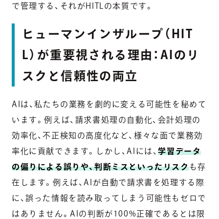
で管理する、それがHITLの本質です。
ヒューマンインザループ（HIT
L）が重要視される理由：AIのリ
スクと信頼性の両立
AIは、私たちの業務を劇的に変える可能性を秘めて
います。例えば、請求書処理の自動化、会計処理の
効率化、不正検知の高度化など、様々な面で業務効
率化に貢献できます。しかし、AIには、
学習データ
の偏りによる誤りや、判断ミスといったリスク
も存
在します。例えば、AIが自動で請求書を処理する際
に、誤った情報を読み取ってしまう可能性もゼロで
はありません。AIの判断が100%正確であるとは限