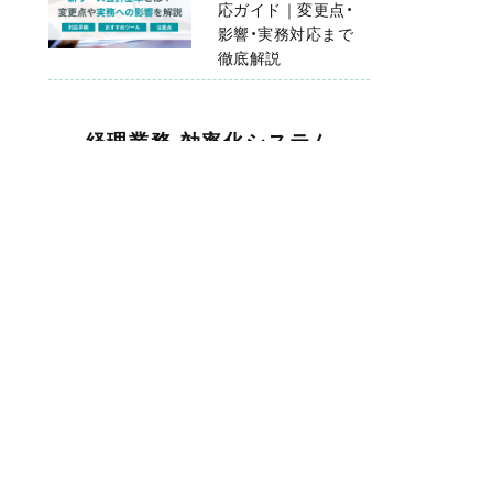
応ガイド｜変更点・
影響・実務対応まで
徹底解説
経理業務 効率化システム