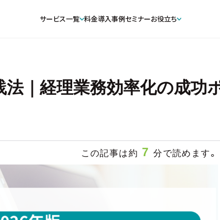
サービス一覧
料金
導入事例
セミナー
お役立ち
践法｜経理業務効率化の成功ポイ
7
この記事は約
分で読めます。