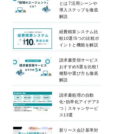
とは？活用シーンや
導入ステップを徹底
解説
経費精算システム比
較10選！5つの比較ポ
イントと機能を解説
請求書受領サービス
おすすめ5選を比較！
種類や選び方も徹底
解説
請求書処理の自動
化・効率化アイデア3
つ｜スキャンサービ
ス13選
新リース会計基準対