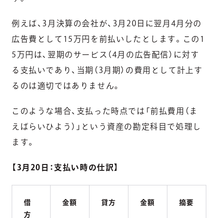
例えば、3月決算の会社が、3月20日に翌月4月分の
広告費として15万円を前払いしたとします。この1
5万円は、翌期のサービス（4月の広告配信）に対す
る支払いであり、当期（3月期）の費用として計上す
るのは適切ではありません。
このような場合、支払った時点では「前払費用（ま
えばらいひよう）」という資産の勘定科目で処理し
ます。
【3月20日：支払い時の仕訳】
借
金額
貸方
金額
摘要
方