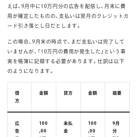
えば、9月中に10万円分の広告を配信し、月末に費
用が確定したものの、支払いは翌月のクレジットカ
ード引き落とし日だとします。
この場合、9月末の時点で、まだ支払いは完了して
いませんが、「10万円の費用が発生した」という事
実を帳簿に記録する必要があります。仕訳は以下
のようになります。
借
金額
貸方
金額
摘要
方
広
100
未払
100
9月
告
,00
金
,00
分