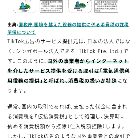
出典:
国税庁 国境を
越えた役務の提供に係る消費税の課税
関係について
TikTok広告のサービス提供元は、日本の法人ではな
く、シンガポール法人である「TikTok Pte. Ltd.」で
す。このように、
国外の事業者からインターネット
を介したサービス提供を受ける取引は「電気通信利
用役務の提供」と呼ばれ、消費税の扱いが特殊
にな
ります。
通常、国内の取引であれば、支払った代金に含まれ
る消費税を「仮払消費税」として処理し、決算時に
納める消費税額から控除（仕入税額控除）します。
しかし、TikTok広告のような国外事業者との取引で