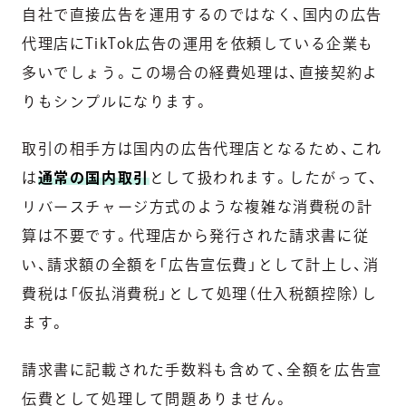
自社で直接広告を運用するのではなく、国内の広告
代理店にTikTok広告の運用を依頼している企業も
多いでしょう。この場合の経費処理は、直接契約よ
りもシンプルになります。
取引の相手方は国内の広告代理店となるため、これ
は
通常の国内取引
として扱われます。したがって、
リバースチャージ方式のような複雑な消費税の計
算は不要です。代理店から発行された請求書に従
い、請求額の全額を「広告宣伝費」として計上し、消
費税は「仮払消費税」として処理（仕入税額控除）し
ます。
請求書に記載された手数料も含めて、全額を広告宣
伝費として処理して問題ありません。