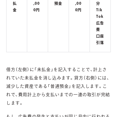
払
,00
預金
,00
分
金
0円
0円
Tik
Tok
広告
費
口座
引落
借方（左側）に「未払金」を記入することで、計上さ
れていた未払金を消し込みます。貸方（右側）には、
減少した資産である「普通預金」を記入します。こ
れで、費用計上から支払いまでの一連の取引が完結
します。
もし、広告費の発生と支払いが同じ月内に行われる