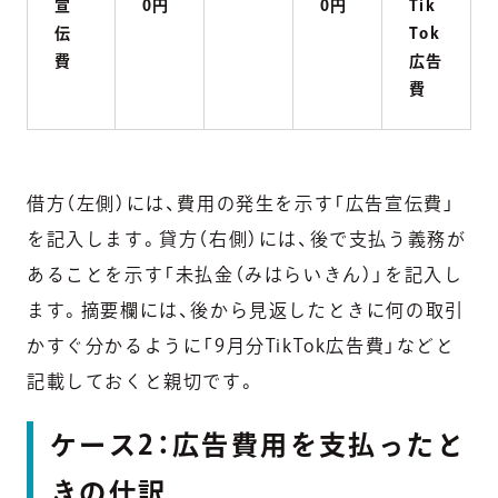
宣
0円
0円
Tik
伝
Tok
費
広告
費
借方（左側）には、費用の発生を示す「広告宣伝費」
を記入します。貸方（右側）には、後で支払う義務が
あることを示す「未払金（みはらいきん）」を記入し
ます。摘要欄には、後から見返したときに何の取引
かすぐ分かるように「9月分TikTok広告費」などと
記載しておくと親切です。
ケース2：広告費用を支払ったと
きの仕訳