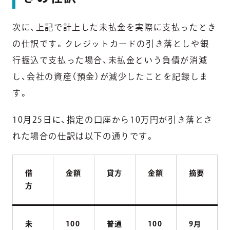
次に、上記で計上した未払金を実際に支払ったとき
の仕訳です。クレジットカードの引き落としや銀
行振込で支払った場合、未払金という負債が消滅
し、会社の資産（預金）が減少したことを記録しま
す。
10月25日に、指定の口座から10万円が引き落とさ
れた場合の仕訳は以下の通りです。
借
金額
貸方
金額
摘要
方
未
100
普通
100
9月