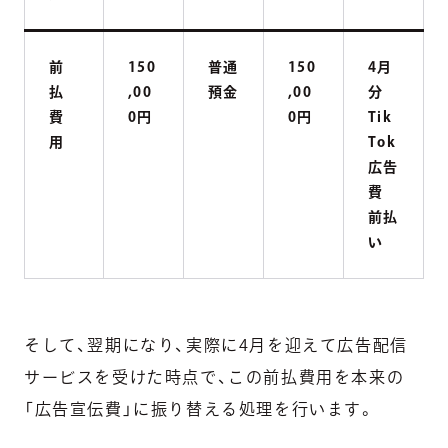
前
150
普通
150
4月
払
,00
預金
,00
分
費
0円
0円
Tik
用
Tok
広告
費
前払
い
そして、翌期になり、実際に4月を迎えて広告配信
サービスを受けた時点で、この前払費用を本来の
「広告宣伝費」に振り替える処理を行います。