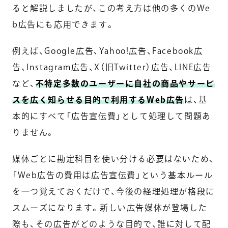
ると解説しましたが、この考え方は他の多くのWe
b広告にも応用できます。
例えば、Google広告、Yahoo!広告、Facebook広
告、Instagram広告、X（旧Twitter）広告、LINE広告
など、
不特定多数のユーザーに自社の商品やサービ
スを広く知らせる目的で利用するWeb広告
は、基
本的にすべて「広告宣伝費」として処理して問題あ
りません。
媒体ごとに勘定科目を使い分ける必要はないため、
「Web広告の費用は広告宣伝費」という基本ルール
を一つ覚えておくだけで、今後の経理処理が格段に
スムーズになります。新しい広告媒体が登場した
際も、その広告がどのような目的で、誰に対して配