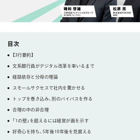
【3行要約】
文系銀行員がデジタル改革を率いるまで
経路依存と分母の理論
スモールサクセスで社内を驚かせる
トップを巻き込み、別のバイパスを作る
合理の中の非合理
「1の壁」を超えるには経営が画を示す
好奇心を持ち、5年後10年後を見据える