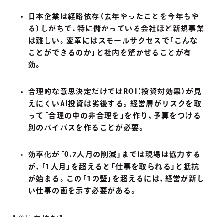
日本企業は経路依存（去年やったことを今年もや
る）しがちで、特に儲かっている会社ほど新規事業
は難しい。変革にはスモールサクセスで「こんな
ことができるのか」と社内を驚かせることが有
効。
合理的な意思決定だけではROI（投資対効果）が見
えにくいAI投資は劣後する。経営層がリスクを取
って「合理の中の非合理を」を作り、予算をつける
別のバイパスを作ることが必要。
効率化が「0.7人月の削減」までは現場は協力する
が、「1人月」を超えると「仕事を取られる」と抵抗
が始まる。この「1の壁」を超えるには、経営が新し
い仕事の画を示す必要がある。