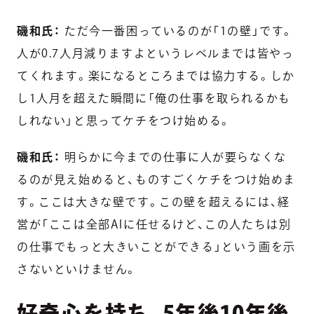
磯和氏：
ただ今一番困っているのが「1の壁」です。
人が0.7人月減りますよというレベルまでは皆やっ
てくれます。楽になるところまでは協力する。しか
し1人月を超えた瞬間に「俺の仕事を取られるかも
しれない」と思ってケチをつけ始める。
磯和氏：
明らかに今までの仕事に人が要らなくな
るのが見え始めると、ものすごくケチをつけ始めま
す。ここは大きな壁です。この壁を超えるには、経
営が「ここは全部AIに任せるけど、この人たちは別
の仕事でもっと大きいことができる」という画を示
さないといけません。
好奇心を持ち、5年後10年後