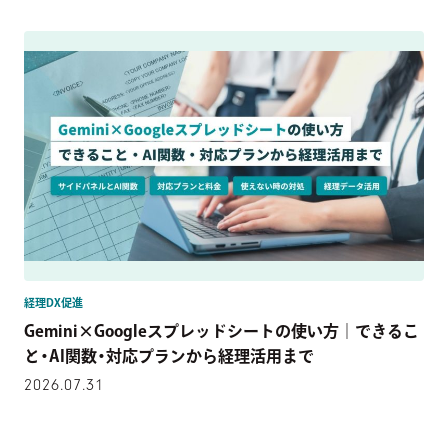
経理DX促進
Gemini×Googleスプレッドシートの使い方｜できるこ
と・AI関数・対応プランから経理活用まで
2026.07.31