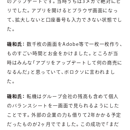
のアップデートです。当時うちは3メガで絶対にビ
リでした。アプリを開けるとブラウザ画面になっ
て、拡大しないと口座番号も入力できない状態でし
た。
磯和氏：
数千枚の画面をAdobe等で一枚一枚作り、
ものすごい時間とお金をかけました。ところが当
時はみんな「アプリをアップデートして何の商売に
なるんだ」と思っていて、ボロクソに言われまし
た。
磯和氏：
転機はグループ会社の残高も含めて個人
のバランスシートを一画面で見られるようにした
ことです。外部の企業の力も借りて2年かかる予定
だったものが2ヶ月ででました。この成功で「まだ