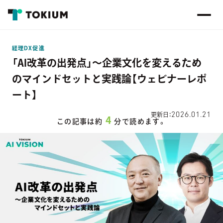
経理DX促進
「AI改革の出発点」～企業文化を変えるため
のマインドセットと実践論【ウェビナーレポ
ート】
2026.01.21
更新日：
4
この記事は約
分で読めます。