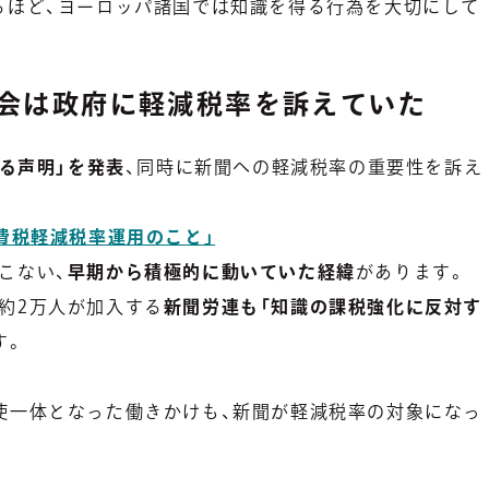
るほど、ヨーロッパ諸国では知識を得る行為を大切にして
聞協会は政府に軽減税率を訴えていた
める声明」を発表
、同時に新聞への軽減税率の重要性を訴え
費税軽減税率運用のこと」
こない、
早期から積極的に動いていた経緯
があります。
約2万人が加入する
新聞労連も「知識の課税強化に反対す
す。
使一体となった働きかけも、新聞が軽減税率の対象になっ