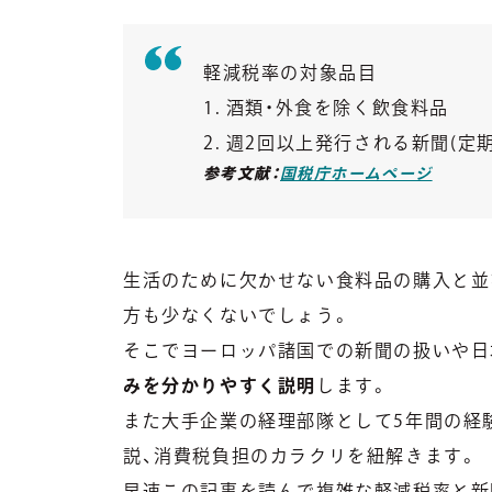
軽減税率の対象品目
1. 酒類・外食を除く飲食料品
2. 週2回以上発行される新聞(
参考文献：
国税庁ホームページ
生活のために欠かせない食料品の購入と並
方も少なくないでしょう。
そこでヨーロッパ諸国での新聞の扱いや日
みを分かりやすく説明
します。
また大手企業の経理部隊として5年間の経
説、消費税負担のカラクリを紐解きます。
早速この記事を読んで複雑な軽減税率と新