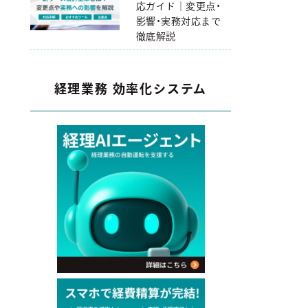
応ガイド｜変更点・
影響・実務対応まで
徹底解説
経理業務 効率化システム