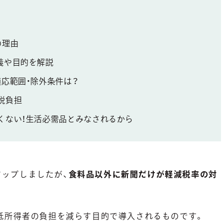
の理由
義や目的を解説
応範囲・除外条件は？
税負担
くない！生活必需品とみなされるから
とアップしましたが、
食料品以外に新聞だけが軽減税率の対
低所得者の負担を減らす目的で導入されるものです。