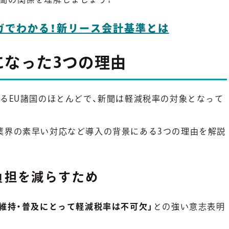
ガでわかる！新リース会計基準とは
になった3つの理由
れるEU諸国のほとんどで、新聞は軽減税率の対象となって
業界の素早い対応など導入の背景にある3つの理由を解説
負担を減らすため
維持・普及にとって軽減税率は不可欠」
との強い意志表明