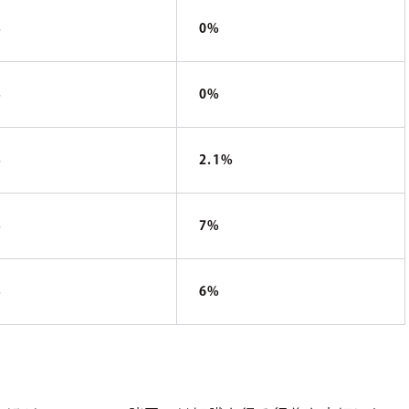
%
0%
%
0%
%
2.1%
%
7%
%
6%