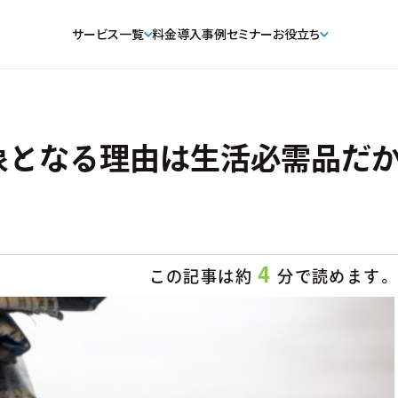
サービス一覧
料金
導入事例
セミナー
お役立ち
象となる理由は生活必需品だか
4
この記事は約
分で読めます。