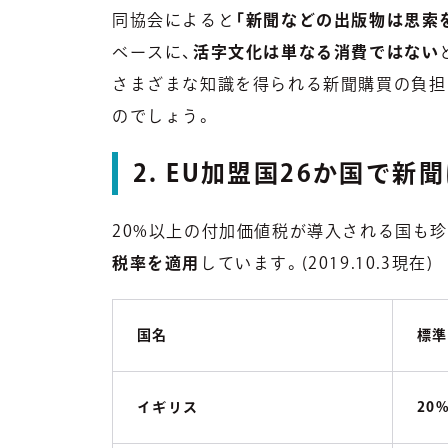
同協会によると
「新聞などの出版物は思索
ベースに、
活字文化は単なる消費ではない
さまざまな知識を得られる新聞購買の負担
のでしょう。
2. EU加盟国26か国で
20%以上の付加価値税が導入される国も珍
税率を適用
しています。(2019.10.3現在)
国名
標準
イギリス
20