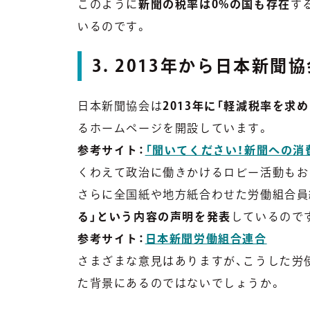
このように
新聞の税率は0%の国も存在
す
いるのです。
3. 2013年から日本新
日本新聞協会は
2013年に「軽減税率を求
るホームページを開設しています。
参考サイト：
「聞いてください！新聞への消
くわえて政治に働きかけるロビー活動もお
さらに全国紙や地方紙合わせた労働組合員
る」という内容の声明を発表
しているので
参考サイト：
日本新聞労働組合連合
さまざまな意見はありますが、こうした労
た背景にあるのではないでしょうか。