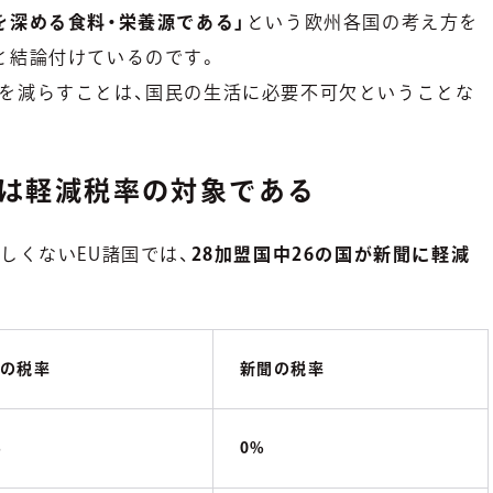
を深める食料・栄養源である」
という欧州各国の考え方を
と結論付けているのです。
を減らすことは、国民の生活に必要不可欠ということな
新聞は軽減税率の対象である
しくないEU諸国では、
28加盟国中26の国が新聞に軽減
の税率
新聞の税率
%
0%