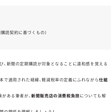
定期購読契約に基づくもの)
び、新聞の定期購読が対象となることに違和感を覚える
本で適用された経緯、軽減税率の定義にふれながら
仕組
験がある筆者が、
新聞販売店の消費税負担
についても解
聞の関係を理解しましょう！