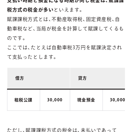
支払い時期と損金になる時期が同じ税金は、賦課課
税方式の税金が多い
といえます。
賦課課税方式とは、不動産取得税、固定資産税、自
動車税など、当局が税金を計算して賦課してくるも
のです。
ここでは、たとえば自動車税3万円を賦課決定され
て支払ったとします。
借方
貸方
租税公課
30,000
現金預金
30,000
ただし、賦課課税方式の税金は、未払いであって