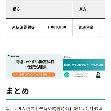
借方
貸方
未払消費税等
1,000,000
普通預金
1,
まとめ
以上、法人税の申告時や納付時の仕訳と、会計処理