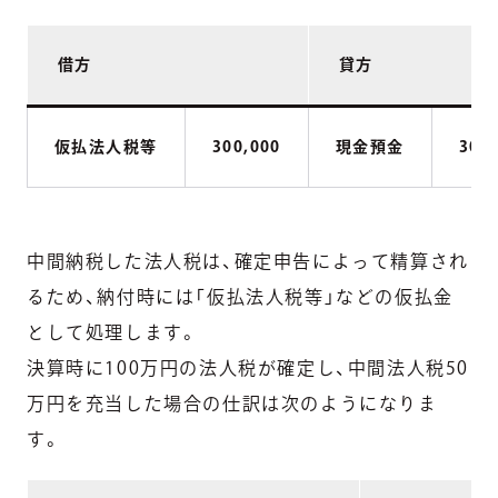
借方
貸方
仮払法人税等
300,000
現金預金
300
中間納税した法人税は、確定申告によって精算され
るため、納付時には「仮払法人税等」などの仮払金
として処理します。
決算時に100万円の法人税が確定し、中間法人税50
万円を充当した場合の仕訳は次のようになりま
す。