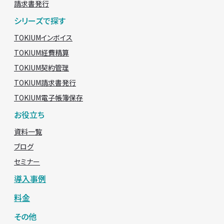
請求書発行
シリーズで探す
TOKIUMインボイス
TOKIUM経費精算
TOKIUM契約管理
TOKIUM請求書発行
TOKIUM電子帳簿保存
お役立ち
資料一覧
ブログ
セミナー
導入事例
料金
その他