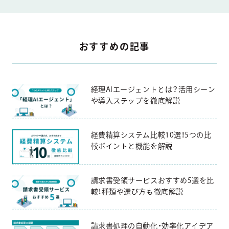
おすすめの記事
経理AIエージェントとは？活用シーン
や導入ステップを徹底解説
経費精算システム比較10選！5つの比
較ポイントと機能を解説
請求書受領サービスおすすめ5選を比
較！種類や選び方も徹底解説
請求書処理の自動化・効率化アイデア