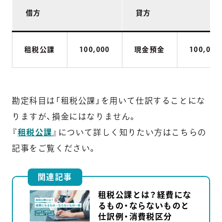
借方
貸方
租税公課
100,000
現金預金
100,000
勘定科目は「租税公課」を用いて仕訳することにな
りますが、損金にはなりません。
『
租税公課
』について詳しく知りたい方はこちらの
記事をご覧ください。
関連記事
租税公課とは？経費にな
るもの・ならないものと
仕訳例・消費税区分