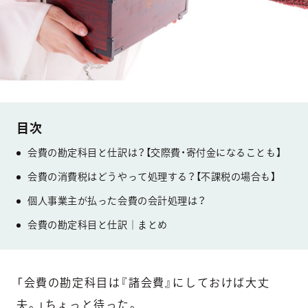
会費の勘定科目と仕訳は？【交際費・寄付金になることも】
会費の消費税はどうやって処理する？【不課税の場合も】
個人事業主が払った会費の会計処理は？
会費の勘定科目と仕訳｜まとめ
「会費の勘定科目は『諸会費』にしておけば大丈
夫。」ちょっと待った。