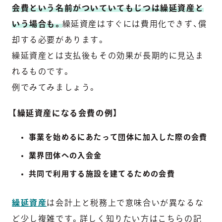
会費という名前がついていてもじつは繰延資産と
いう場合も。
繰延資産はすぐには費用化できず、償
却する必要があります。
繰延資産とは支払後もその効果が長期的に見込ま
れるものです。
例でみてみましょう。
【繰延資産になる会費の例】
事業を始めるにあたって団体に加入した際の会費
業界団体への入会金
共同で利用する施設を建てるための会費
繰延資産
は会計上と税務上で意味合いが異なるな
ど少し複雑です。詳しく知りたい方はこちらの記