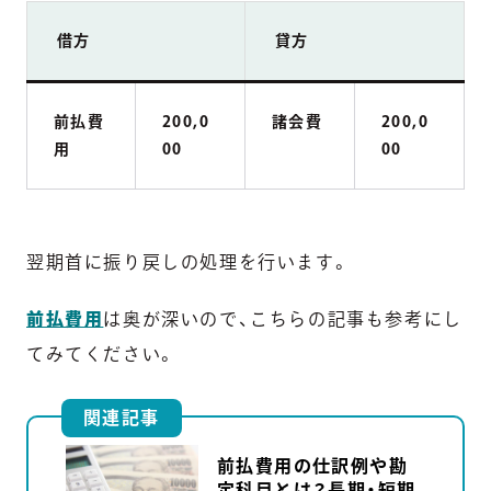
借方
貸方
前払費
200,0
諸会費
200,0
用
00
00
翌期首に振り戻しの処理を行います。
前払費用
は奥が深いので、こちらの記事も参考にし
てみてください。
関連記事
前払費用の仕訳例や勘
定科目とは？長期・短期