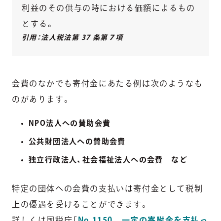
利益のその供与の時における価額によるもの
とする。
引用：法人税法第 37 条第７項
会費のなかでも寄付金にあたる例は次のようなも
のがあります。
NPO法人への賛助会費
公共財団法人への賛助会費
独立行政法人、社会福祉法人への会費 など
特定の団体への会費の支払いは寄付金として税制
上の優遇を受けることができます。
詳しくは国税庁「
No.1150 一定の寄附金を支払っ