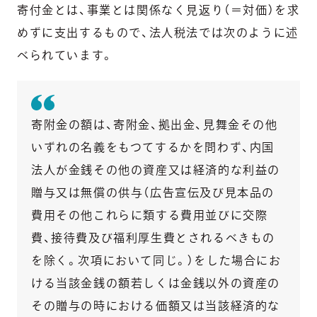
寄付金とは、事業とは関係なく見返り（＝対価）を求
めずに支出するもので、法人税法では次のように述
べられています。
寄附金の額は、寄附金、拠出金、見舞金その他
いずれの名義をもつてするかを問わず、内国
法人が金銭その他の資産又は経済的な利益の
贈与又は無償の供与（広告宣伝及び見本品の
費用その他これらに類する費用並びに交際
費、接待費及び福利厚生費とされるべきもの
を除く。次項において同じ。）をした場合にお
ける当該金銭の額若しくは金銭以外の資産の
その贈与の時における価額又は当該経済的な