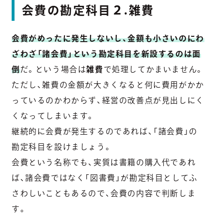
会費の勘定科目２.雑費
会費がめったに発生しないし、金額も小さいのにわ
ざわざ「諸会費」という勘定科目を新設するのは面
倒
だ。という場合は
雑費
で処理してかまいません。
ただし、雑費の金額が大きくなると何に費用がかか
っているのかわからず、経営の改善点が見出しにく
くなってしまいます。
継続的に会費が発生するのであれば、「諸会費」の
勘定科目を設けましょう。
会費という名称でも、実質は書籍の購入代であれ
ば、諸会費ではなく「図書費」が勘定科目としてふ
さわしいこともあるので、会費の内容で判断しま
す。