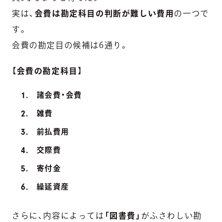
実は、
会費は勘定科目の判断が難しい費用
の一つで
す。
会費の勘定目の候補は6通り。
【
会費の勘定科目
】
諸会費・会費
雑費
前払費用
交際費
寄付金
繰延資産
さらに、内容によっては
「図書費」
がふさわしい勘