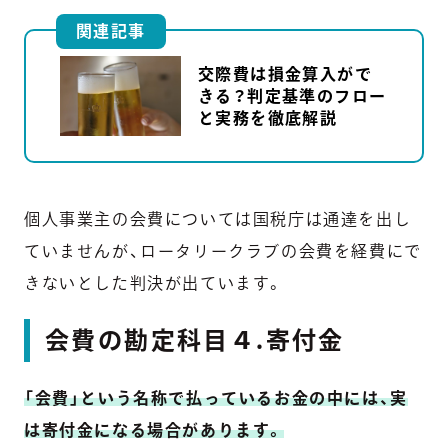
関連記事
交際費は損金算入がで
きる？判定基準のフロー
と実務を徹底解説
個人事業主の会費については国税庁は通達を出し
ていませんが、ロータリークラブの会費を経費にで
きないとした判決が出ています。
会費の勘定科目４.寄付金
「会費」という名称で払っているお金の中には、実
は寄付金になる場合があります。