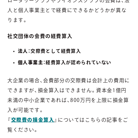
ロータリークラブやライオンズクラブの会費は、法
人と個人事業主とで経費にできるかどうかが異な
ります。
社交団体の会費の経費算入
法人
：交際費として経費算入
個人事業主
：経費算入が認められていない
大企業の場合、会費部分の交際費は会計上の費用に
できますが、損金算入はできません。資本金1億円
未満の中小企業であれば、800万円を上限に損金算
入が可能です。
『
交際費の損金算入
』についてはこちらの記事をご
覧ください。