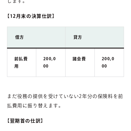
します。
【
12月末の決算仕訳
】
借方
貸方
前払費
200,0
諸会費
200,0
用
00
00
まだ役務の提供を受けていない2年分の保険料を前
払費用に振り替えます。
【
翌期首の仕訳
】