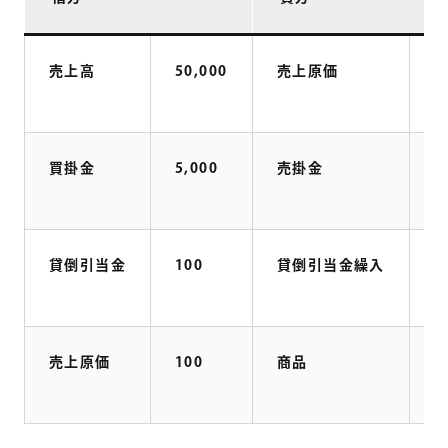
売上高
50,000
売上原価
5
買掛金
5,000
売掛金
5
貸倒引当金
100
貸倒引当金繰入
1
売上原価
100
商品
1