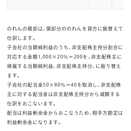
のれんの償却は、償却分ののれんを貸方に振替えて
仕訳します。
子会社の当期純利益のうち、非支配株主持分割合に
対応する金額1,000×20％＝200を、非支配株主に
帰属する当期純利益、非支配株主持分、に振り替え
ます。
子会社の配当金50×80％＝40を取消し、非支配株
主に対する配当金は非支配株主持分から減額する
仕訳をおこないます。
配当は利益剰余金からおこなうため、相手方勘定は
利益剰余金になります。