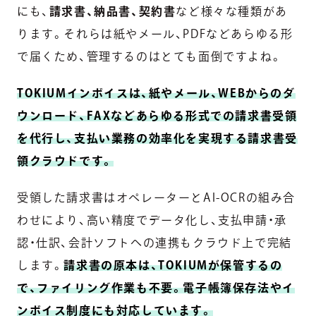
にも、
請求書、納品書、契約書
など様々な種類があ
ります。それらは紙やメール、PDFなどあらゆる形
で届くため、管理するのはとても面倒ですよね。
TOKIUMインボイスは、紙やメール、WEBからのダ
ウンロード、FAXなどあらゆる形式での請求書受領
を代行し、支払い業務の効率化を実現する請求書受
領クラウドです。
受領した請求書はオペレーターとAI-OCRの組み合
わせにより、高い精度でデータ化し、支払申請・承
認・仕訳、会計ソフトへの連携もクラウド上で完結
します。
請求書の原本は、TOKIUMが保管するの
で、ファイリング作業も不要。電子帳簿保存法やイ
ンボイス制度にも対応しています。