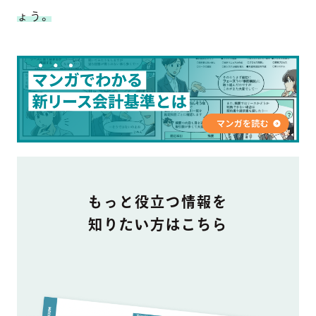
ょう。
DOCUMENT
もっと役立つ情報を
知りたい方はこちら