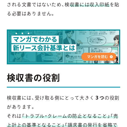
される文書ではないため、検
収書には収入印紙
を貼
る必要はありません。
検収書の役割
検収書には、受け取る側にとって大きく
３つ
の役割
があります。
それは
「トラブル・クレームの防止となること」「売
上計上の基準となること」「請求書の発行を省略で