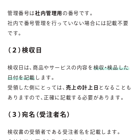
管理番号は
社内管理用
の番号です。
社内で番号管理を行っていない場合には記載不要
です。
（２）検収日
検収日は、商品やサービスの内容を
検収・検品した
日付を記載
します。
受領した側にとっては、
売上の計上日
となることも
ありますので、正確に記載する必要があります。
（３）宛名（受注者名）
検収書の受領者である受注者名を記載します。