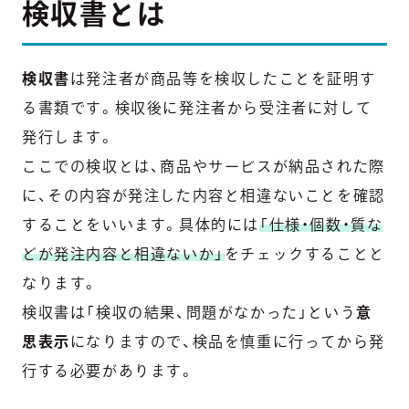
検収書とは
検収書
は発注者が商品等を検収したことを証明す
る書類です。検収後に発注者から受注者に対して
発行します。
ここでの検収とは、商品やサービスが納品された際
に、その内容が発注した内容と相違ないことを確認
することをいいます。具体的には
「仕様・個数・質な
どが発注内容と相違ないか」
をチェックすることと
なります。
検収書は「検収の結果、問題がなかった」という
意
思表示
になりますので、検品を慎重に行ってから発
行する必要があります。