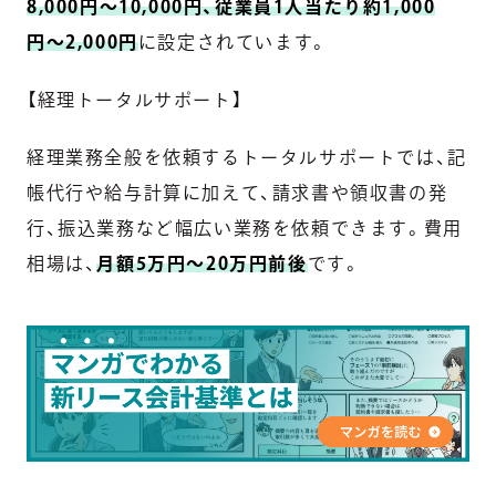
8,000円〜10,000円、従業員1人当たり約1,000
円〜2,000円
に設定されています。
【経理トータルサポート】
経理業務全般を依頼するトータルサポートでは、記
帳代行や給与計算に加えて、請求書や領収書の発
行、振込業務など幅広い業務を依頼できます。費用
相場は、
月額5万円〜20万円前後
です。