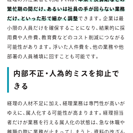
繁忙期の間だけ、あるいは社員の手が回らない業務
だけ、といった形で細かく調整
できます。企業は最
小限の人員だけを確保することになり、結果的に採
用費や人件費、教育費などのコスト削減につながる
可能性があります。浮いた人件費を、他の業務や他
部署の人員補填に回すことも可能です。
内部不正・人為的ミスを抑止で
きる
経理の人材不足に加え、経理業務は専門性が高いが
ゆえに、属人化する可能性が高まります。経理担当
者だけが業務を行える属人化の状態は、急な休職や
離職の際に業務が止まってしまう上、資料の改ざん