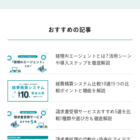
おすすめの記事
経理AIエージェントとは？活用シーン
や導入ステップを徹底解説
経費精算システム比較10選！5つの比
較ポイントと機能を解説
請求書受領サービスおすすめ5選を比
較！種類や選び方も徹底解説
請求書処理の自動化・効率化アイデア