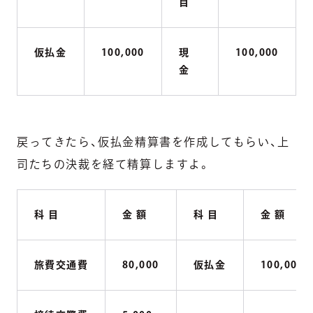
目
仮払金
100,000
現
100,000
金
戻ってきたら、仮払金精算書を作成してもらい、上
司たちの決裁を経て精算しますよ。
科 目
金 額
科 目
金 額
旅費交通費
80,000
仮払金
100,000