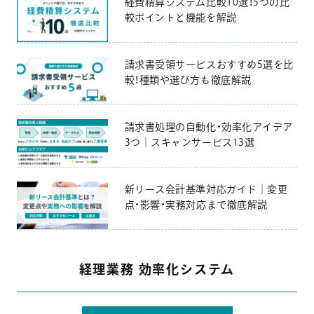
経費精算システム比較10選！5つの比
較ポイントと機能を解説
請求書受領サービスおすすめ5選を比
較！種類や選び方も徹底解説
請求書処理の自動化・効率化アイデア
3つ｜スキャンサービス13選
新リース会計基準対応ガイド｜変更
点・影響・実務対応まで徹底解説
経理業務 効率化システム