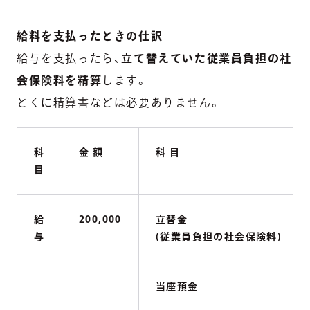
給料を支払ったときの仕訳
給与を支払ったら、
立て替えていた従業員負担の社
会保険料を精算
します。
とくに精算書などは必要ありません。
科
金 額
科 目
目
給
200,000
立替金
与
(従業員負担の社会保険料)
当座預金