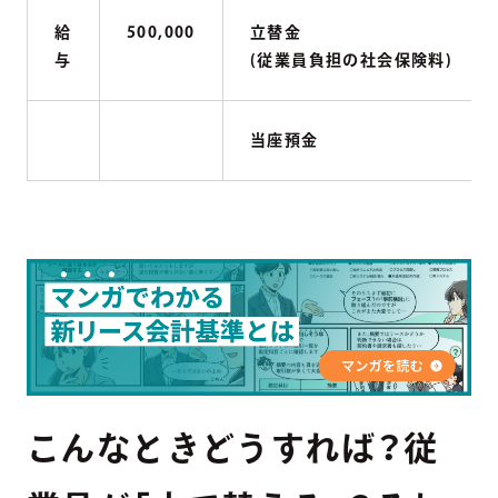
給
500,000
立替金
与
(従業員負担の社会保険料)
当座預金
こんなときどうすれば？従