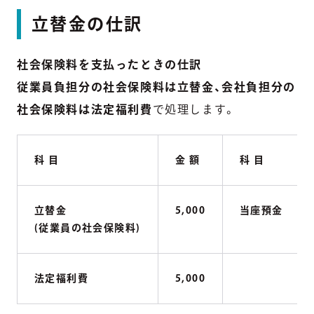
立替金の仕訳
社会保険料を支払ったときの仕訳
従業員負担分の社会保険料は立替金、会社負担分の
社会保険料は法定福利費
で処理します。
科 目
金 額
科 目
立替金
5,000
当座預金
(従業員の社会保険料)
法定福利費
5,000