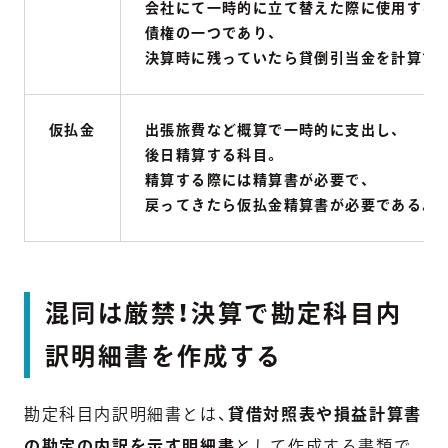
会社にて一時的に立て替えた際に使用する
債権の一つであり、
決算時に残っていたら貸倒引当金を計算す
仮払金
出張旅費など概算で一時的に支出し、
後日精算する科目。
精算する際には精算書が必要で、
戻ってきたら仮払金精算書が必要である。
混同は厳禁！決算で勘定科目内
訳明細書を作成する
勘定科目内訳明細書とは、
貸借対照表や損益計算書
の勘定の内訳を示す明細書
として作成する書類で