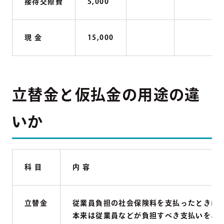
接待交際費
5,000
現 金
15,000
立替金と仮払金の用途の違
いか
科 目
内 容
立替金
従業員負担の社会保険料を支払ったときに
本来は従業員などが負担すべき支払いを、