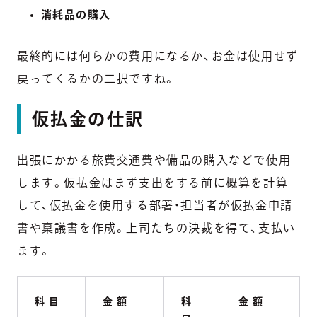
消耗品の購入
最終的には何らかの費用になるか、お金は使用せず
戻ってくるかの二択ですね。
仮払金の仕訳
出張にかかる旅費交通費や備品の購入などで使用
します。仮払金はまず支出をする前に概算を計算
して、仮払金を使用する部署・担当者が仮払金申請
書や稟議書を作成。上司たちの決裁を得て、支払い
ます。
科 目
金 額
科
金 額