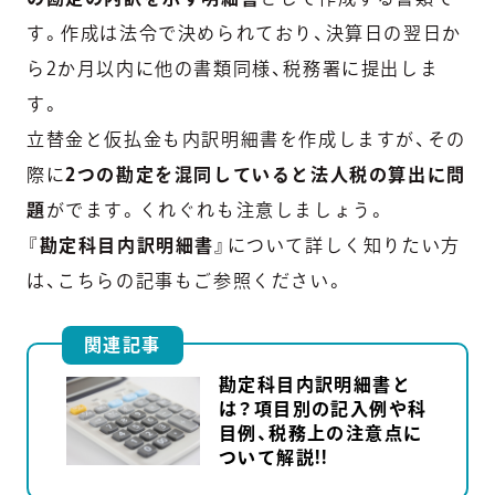
す。作成は法令で決められており、決算日の翌日か
ら2か月以内に他の書類同様、税務署に提出しま
す。
立替金と仮払金も内訳明細書を作成しますが、その
際に
2つの勘定を混同していると法人税の算出に問
題
がでます。くれぐれも注意しましょう。
『
勘定科目内訳明細書
』について詳しく知りたい方
は、こちらの記事もご参照ください。
関連記事
勘定科目内訳明細書と
は？項目別の記入例や科
目例、税務上の注意点に
ついて解説!!