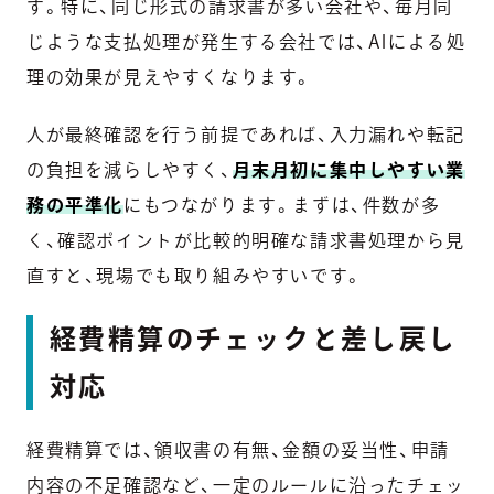
す。特に、同じ形式の請求書が多い会社や、毎月同
じような支払処理が発生する会社では、AIによる処
理の効果が見えやすくなります。
人が最終確認を行う前提であれば、入力漏れや転記
の負担を減らしやすく、
月末月初に集中しやすい業
務の平準化
にもつながります。まずは、件数が多
く、確認ポイントが比較的明確な請求書処理から見
直すと、現場でも取り組みやすいです。
経費精算のチェックと差し戻し
対応
経費精算では、領収書の有無、金額の妥当性、申請
内容の不足確認など、一定のルールに沿ったチェッ