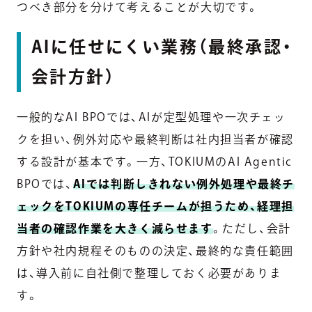
つべき部分を分けて考えることが大切です。
AIに任せにくい業務（最終承認・
会計方針）
一般的なAI BPOでは、AIが定型処理や一次チェッ
クを担い、例外対応や最終判断は社内担当者が確認
する設計が基本です。一方、TOKIUMのAI Agentic
BPOでは、
AIでは判断しきれない例外処理や最終チ
ェックをTOKIUMの専任チームが担うため、経理担
当者の確認作業を大きく減らせます
。ただし、会計
方針や社内規程そのものの決定、最終的な責任範囲
は、導入前に自社側で整理しておく必要がありま
す。