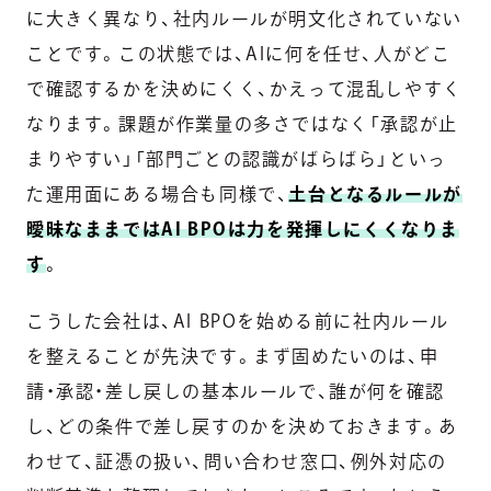
に大きく異なり、社内ルールが明文化されていない
ことです。この状態では、AIに何を任せ、人がどこ
で確認するかを決めにくく、かえって混乱しやすく
なります。課題が作業量の多さではなく「承認が止
まりやすい」「部門ごとの認識がばらばら」といっ
た運用面にある場合も同様で、
土台となるルールが
曖昧なままではAI BPOは力を発揮しにくくなりま
す
。
こうした会社は、AI BPOを始める前に社内ルール
を整えることが先決です。まず固めたいのは、申
請・承認・差し戻しの基本ルールで、誰が何を確認
し、どの条件で差し戻すのかを決めておきます。あ
わせて、証憑の扱い、問い合わせ窓口、例外対応の