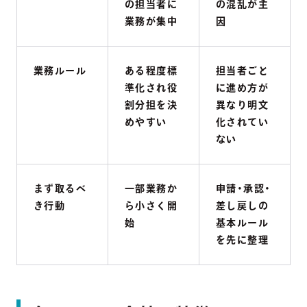
の担当者に
の混乱が主
業務が集中
因
業務ルール
ある程度標
担当者ごと
準化され役
に進め方が
割分担を決
異なり明文
めやすい
化されてい
ない
まず取るべ
一部業務か
申請・承認・
き行動
ら小さく開
差し戻しの
始
基本ルール
を先に整理