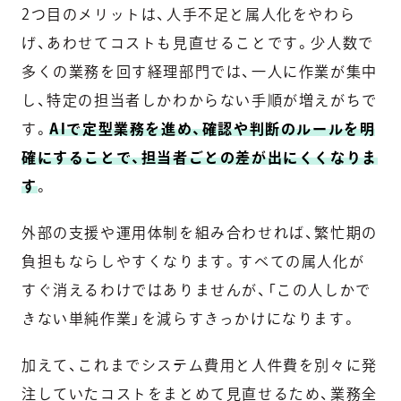
2つ目のメリットは、人手不足と属人化をやわら
げ、あわせてコストも見直せることです。少人数で
多くの業務を回す経理部門では、一人に作業が集中
し、特定の担当者しかわからない手順が増えがちで
す。
AIで定型業務を進め、確認や判断のルールを明
確にすることで、担当者ごとの差が出にくくなりま
す
。
外部の支援や運用体制を組み合わせれば、繁忙期の
負担もならしやすくなります。すべての属人化が
すぐ消えるわけではありませんが、「この人しかで
きない単純作業」を減らすきっかけになります。
加えて、これまでシステム費用と人件費を別々に発
注していたコストをまとめて見直せるため、業務全