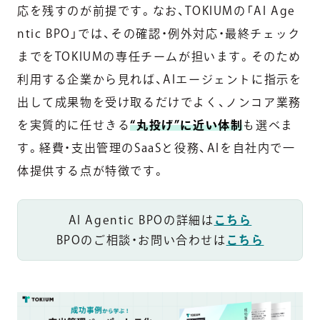
応を残すのが前提です。なお、TOKIUMの「AI Age
ntic BPO」では、その確認・例外対応・最終チェック
までをTOKIUMの専任チームが担います。そのため
利用する企業から見れば、AIエージェントに指示を
出して成果物を受け取るだけでよく、ノンコア業務
を実質的に任せきる
“丸投げ”に近い体制
も選べま
す。経費・支出管理のSaaSと役務、AIを自社内で一
体提供する点が特徴です。
AI Agentic BPOの詳細は
こちら
BPOのご相談・お問い合わせは
こちら