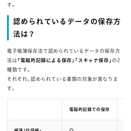
す。
認められているデータの保存方
法は？
電子帳簿保存法で認められているデータの保存方
法は
「電磁的記録による保存」「スキャナ保存」
の2
種類です。
それぞれ、認められている書類の対象が異なりま
す。
電磁的記録での保存
ス
帳簿（仕訳帳・
〇
×