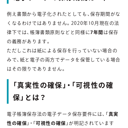
例え書類から電子化されたとしても、保存期間がな
くなるわけではありません。2020年10月現在の法
律下では、帳簿書類原則などと同様に
7年間
は保存
の義務があります。
ただしこれは紙による保存を行っていない場合の
みで、紙と電子の両方でデータを保管している場合
はその限りでありません。
「真実性の確保」・「可視性の確
保」とは？
電子帳簿保存法の電子データ保存要件には、「
真実
性の確保
」・「
可視性の確保
」が明記されています