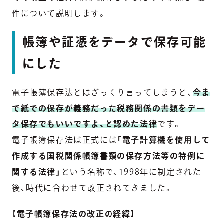
件について説明します。
帳簿や証憑をデータで保存可能
にした
電子帳簿保存法とはざっくり言ってしまうと、
今ま
で紙での保存が義務だった税務関係の書類をデー
タ保存でもいいですよ、と認めた法律
です。
電子帳簿保存法は正式には
「電子計算機を使用して
作成する国税関係帳簿書類の保存方法等の特例に
関する法律」
という名称で、1998年に制定された
後、時代に合わせて改正されてきました。
【
電子帳簿保存法の改正の経緯
】