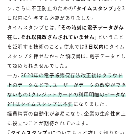
ン、さらに不正防止のための
「タイムスタンプ」
を3
日以内に付与する必要がありました。
タイムスタンプとは、
「その時刻に電子データが存
在し、それ以降改ざんされていません」
ということ
を証明する技術のこと。従来では
3日以内
にタイム
スタンプを押せなかった領収書は、電子データとし
て認められませんでした。
一方、
2020年の電子帳簿保存法改正後はクラウド
上のデータなどで、ユーザーがデータの改変ができ
ないもの（クレジットカードの利用明細のデータな
ど）はタイムスタンプは不要
になりました。
経費精算の自動化が容易になり、企業の生産性向上
に役立つことが期待されています。
『
タイムスタンプ
』についてもっと詳しく知りたい