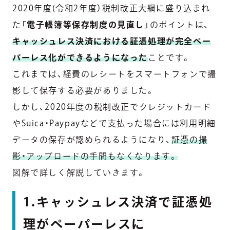
2020年度(令和2年度）税制改正大綱に盛り込まれ
た「
電子帳簿等保存制度の見直し
」のポイントは、
キャッシュレス決済における証憑処理が完全ペー
パーレス化ができるようになった
ことです。
これまでは、経費のレシートをスマートフォンで撮
影して保存する必要がありました。
しかし、2020年度の税制改正でクレジットカード
やSuica・Paypayなどで支払った場合には利用明細
データの保存が認められるようになり、
証憑の撮
影・アップロードの手間もなくなります。
図解で詳しく解説していきます。
1.キャッシュレス決済で証憑処
理がペーパーレスに