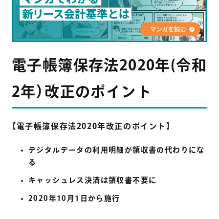
電子帳簿保存法2020年(令和
2年）改正のポイント
【
電子帳簿保存法2020年改正のポイント
】
デジタルデータの利用明細が領収書の代わりにな
る
キャッシュレス決済は領収書不要に
2020年10月1日から施行