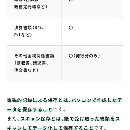
総勘定元帳など）
決算書類（B/S、
〇
×
P/Lなど）
その他国税関係書類
〇（発行分のみ）
〇
（領収書、請求書、
注文書など）
電磁的記録による保存とは、パソコンで作成したデ
ータを保存すること
です。
また、
スキャン保存とは、紙で受け取った書類をス
キャンしてデータ化して保存すること
です。