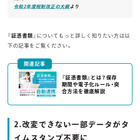
令和2年度税制改正の大綱
より
『
証憑書類
』についてもっと詳しく知りたい方は以
下の記事をご覧ください。
関連記事
『証憑書類』とは？保存
期間や電子化ルール・突
合方法を徹底解説
2.改変できない一部データがタ
イムスタンプ不要に