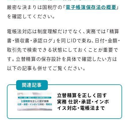
厳密な決まりは国税庁の「
電子帳簿保存法の概要
」
を確認してください。
電帳法対応は制度理解だけでなく、実務では「精算
書・領収書・承認ログ」を同じIDで束ね、日付・金額・
取引先で検索できる状態にしておくことが重要で
す。立替精算の保存設計を具体で確認したい方は
以下の記事も併せてご覧ください。
関連記事
立替精算を正しく回す
実務 仕訳・承認・インボ
イス対応・電帳法まで