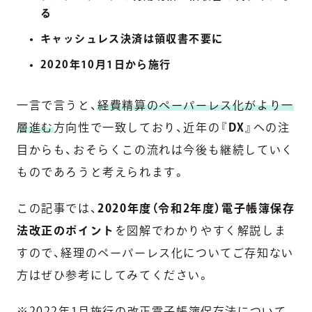
る
キャッシュレス決済は領収書不要に
2020年10月1日から施行
一言で言うと、
経費精算のペーパーレス化がより一
層進む
方向性で一致しており、近年の『
DX
』への注
目からも、おそらくこの流れは今後も継続していく
ものであろうと考えられます。
この記事では、
2020年度（令和2年度）電子帳簿保存
法改正のポイント
を図解でわかりやすく解説しま
すので、経理のペーパーレス化についてご存知ない
方はぜひ参考にしてみてください。
※2022年1月施行の改正電子帳簿保存法について