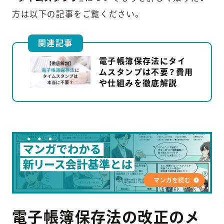
方は以下の記事をご覧ください。
関連記事
電子帳簿保存法にタイ
ムスタンプは不要？費用
や仕組みを徹底解説
電子帳簿保存法の改正のメ