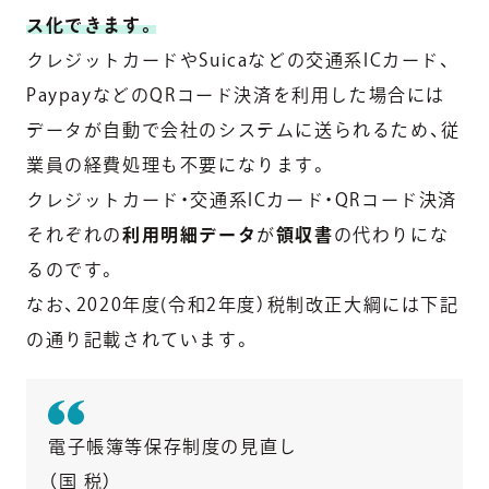
ス化できます。
クレジットカードやSuicaなどの交通系ICカード、
PaypayなどのQRコード決済を利用した場合には
データが自動で会社のシステムに送られるため、従
業員の経費処理も不要になります。
クレジットカード・交通系ICカード・QRコード決済
それぞれの
利用明細データ
が
領収書
の代わりにな
るのです。
なお、2020年度(令和2年度）税制改正大綱には下記
の通り記載されています。
電子帳簿等保存制度の見直し
（国 税）