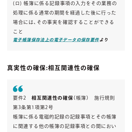
(ロ) 帳簿に係る記録事項の入力をその業務の
処理に係る通常の期間を経過した後に行った
場合には、その事実を確認することができる
こと
電子帳簿保存法上の電子データの保存要件
より
真実性の確保:相互関連性の確保
要件2
相互関連性の確保
（帳簿） 施行規則
第3条第1項第2号
帳簿に係る電磁的記録の記録事項とその帳簿
に関連する他の帳簿の記録事項との間におい