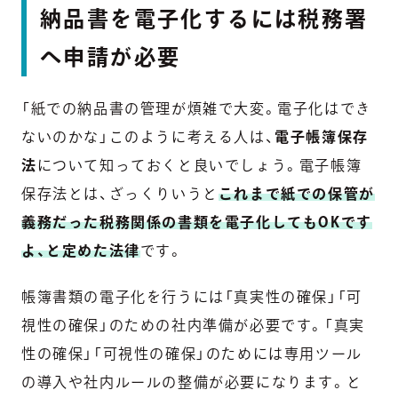
納品書を電子化するには税務署
へ申請が必要
「紙での納品書の管理が煩雑で大変。電子化はでき
ないのかな」このように考える人は、
電子帳簿保存
法
について知っておくと良いでしょう。電子帳簿
保存法とは、ざっくりいうと
これまで紙での保管が
義務だった税務関係の書類を電子化してもOKです
よ、と定めた法律
です。
帳簿書類の電子化を行うには「真実性の確保」「可
視性の確保」のための社内準備が必要です。「真実
性の確保」「可視性の確保」のためには専用ツール
の導入や社内ルールの整備が必要になります。と