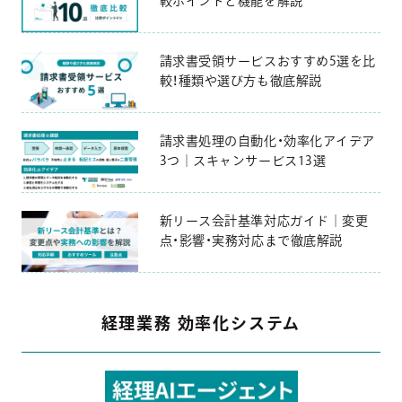
較ポイントと機能を解説
請求書受領サービスおすすめ5選を比
較！種類や選び方も徹底解説
請求書処理の自動化・効率化アイデア
3つ｜スキャンサービス13選
新リース会計基準対応ガイド｜変更
点・影響・実務対応まで徹底解説
経理業務 効率化システム