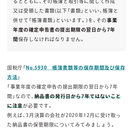
るとともに、その帳簿と取引等に関して作成
又は受領した書類(以下「書類」といい、帳簿と
併せて「帳簿書類」といいます。)を、その
事業
年度の確定申告書の提出期限の翌日から7年
間
保存しなければなりません。
国税庁「
No.5930 帳簿書類等の保存期間及び保存
方法
」
「事業年度の確定申告の提出期限の翌日から7年
間」なので、
納品書の発行日から7年ではないこと
に注意
が必要です。
例えば、3月決算の会社が2020年12月に受け取っ
た納品書の保管期限についてみてみましょう。