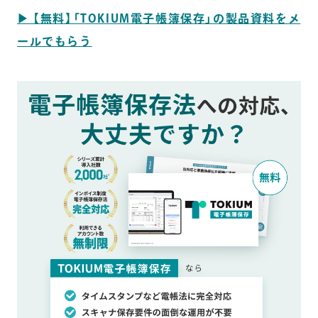
▶︎ 【無料】「TOKIUM電子帳簿保存」の製品資料をメ
ールでもらう