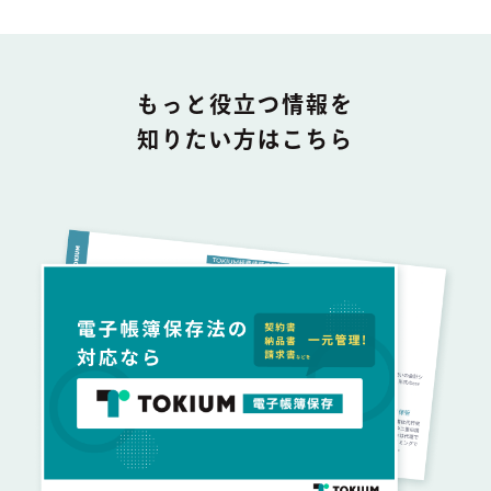
DOCUMENT
もっと役立つ情報を
知りたい方はこちら