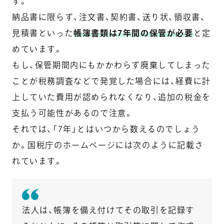
す。
納品書に限らず、注文書、契約書、送り状、領収書、
見積書といった
帳簿書類は7年間の保管が必要
と定
めています。
もし、保管期間内にもかかわらず廃棄してしまった
ことが税務調査などで発覚した場合には、経費に計
上していた費用が認められなくなり、追加の税金を
支払う可能性があるので注意。
それでは、「7年」とはいつから数えるのでしょう
か。国税庁のホームページには次のように記載さ
れています。
法人は、帳簿を備え付けてその取引を記録す