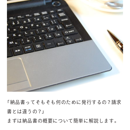
「納品書ってそもそも何のために発行するの？請求
書とは違うの？」
まずは納品書の概要について簡単に解説します。