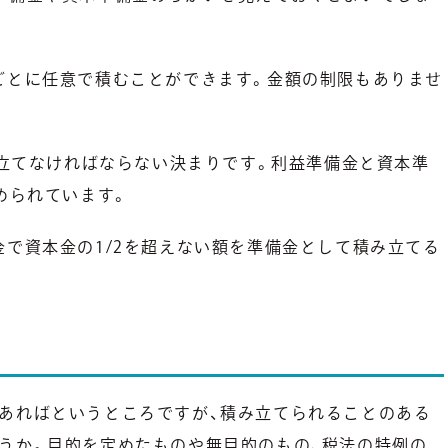
ごとに任意で積むことができます。金額の制限もありませ
み立てなければならない決まりです。利益準備金と資本準
められています。
金で資本金の1/2を超えない額を準備金として積み立てる
あればというところですが、積み立てられることのある
うか。目的を定めたものや無目的のもの、税法の特例の