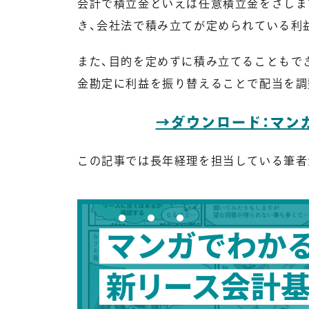
会計で積立金といえば任意積立金をさしま
き、会社法で積み立てが定められている利
また、目的を定めずに積み立てることもで
金勘定に利益を振り替えることで配当を調
→ダウンロード：マン
この記事では長年経理を担当している筆者