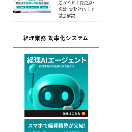
応ガイド｜変更点・
影響・実務対応まで
徹底解説
経理業務 効率化システム