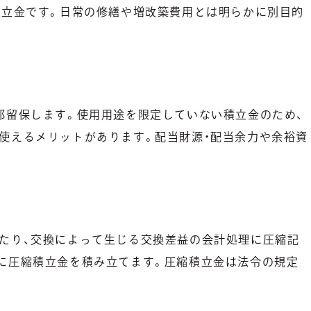
積立金です。日常の修繕や増改築費用とは明らかに別目的
部留保します。使用用途を限定していない積立金のため、
使えるメリットがあります。配当財源・配当余力や余裕資
たり、交換によって生じる交換差益の会計処理に圧縮記
に圧縮積立金を積み立てます。圧縮積立金は法令の規定