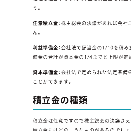
う。
任意積立金
：株主総会の決議があれば会社
ん。
利益準備金
：会社法で配当金の1/10を積
備金の合計が資本金の1/4までと上限が定
資本準備金
：会社法で定められた法定準備
ことができます。
積立金の種類
積立金は任意ですので株主総会の決議さえ
積立金にはどのようなものがあるのでしょ