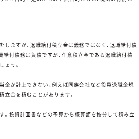
をしますが、退職給付積立金は義務ではなく、退職給付債
職給付債務は負債ですが、任意積立金である退職給付積
しょう。
当金が計上できない、例えば同族会社など役員退職金規
積立金を積むことがあります。
す。投資計画書などの予算から概算額を按分して積み立