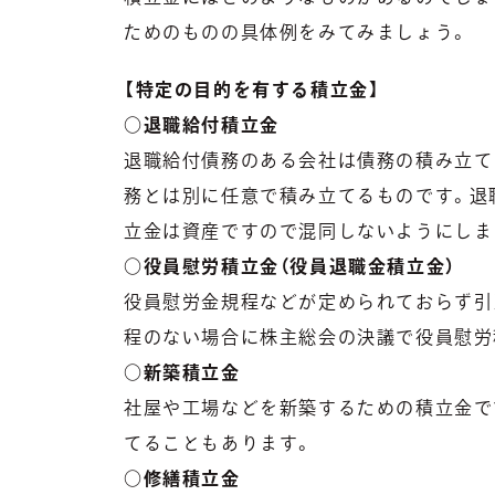
ためのものの具体例をみてみましょう。
【特定の目的を有する積立金】
○退職給付積立金
退職給付債務のある会社は債務の積み立て
務とは別に任意で積み立てるものです。退
立金は資産ですので混同しないようにしま
○役員慰労積立金（役員退職金積立金）
役員慰労金規程などが定められておらず引
程のない場合に株主総会の決議で役員慰労
○新築積立金
社屋や工場などを新築するための積立金で
てることもあります。
○修繕積立金