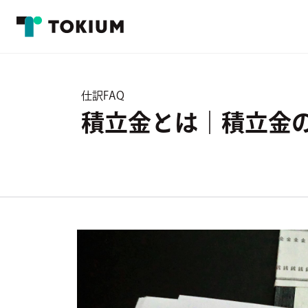
仕訳FAQ
積立金とは｜積立金