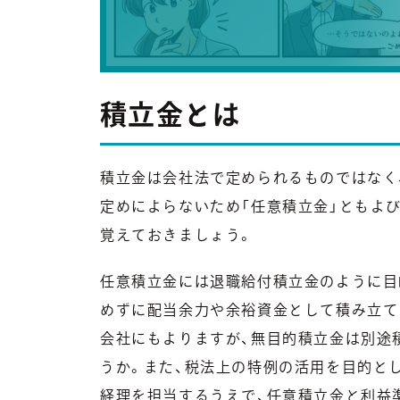
積立金とは
積立金は会社法で定められるものではなく
定めによらないため「任意積立金」ともよ
覚えておきましょう。
任意積立金には退職給付積立金のように目
めずに配当余力や余裕資金として積み立て
会社にもよりますが、無目的積立金は別途
うか。また、税法上の特例の活用を目的と
経理を担当するうえで、任意積立金と利益