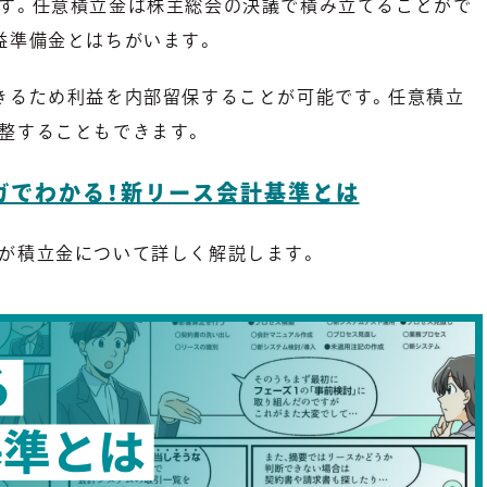
す。任意積立金は株主総会の決議で積み立てることがで
益準備金とはちがいます。
きるため利益を内部留保することが可能です。任意積立
整することもできます。
ガでわかる！新リース会計基準とは
が積立金について詳しく解説します。