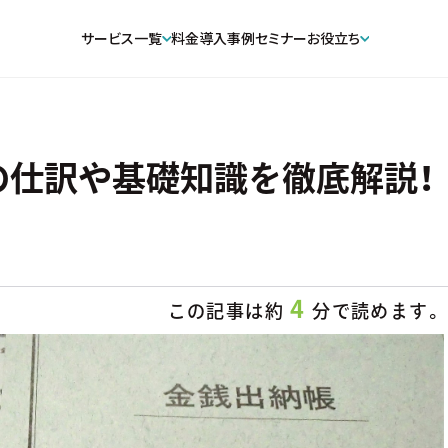
サービス一覧
料金
導入事例
セミナー
お役立ち
の仕訳や基礎知識を徹底解説！
4
この記事は約
分で読めます。