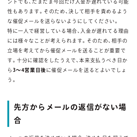
ントでも、たまたま
今回だけ入金が遅れている可能
性もあります。
そのため、決して相手を責めるよう
な催促メールを送らないようにしてください。
特に一人で経営している場合、入金が遅れてる理由
には様々なことが考えられます。そのため、
相手の
立場を考えてから催促メールを送ることが重要
で
す。十分に確認をしたうえで、本来支払うべき日か
ら
3〜4営業日後
に催促メールを送るとよいでしょ
う。
先方からメールの返信がない場
合