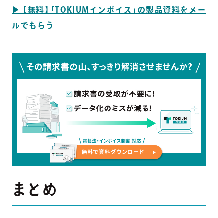
▶︎ 【無料】「TOKIUMインボイス」の製品資料をメー
ルでもらう
まとめ