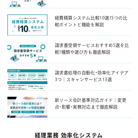
経費精算システム比較10選！5つの比
較ポイントと機能を解説
請求書受領サービスおすすめ5選を比
較！種類や選び方も徹底解説
請求書処理の自動化・効率化アイデア
3つ｜スキャンサービス13選
新リース会計基準対応ガイド｜変更
点・影響・実務対応まで徹底解説
経理業務 効率化システム