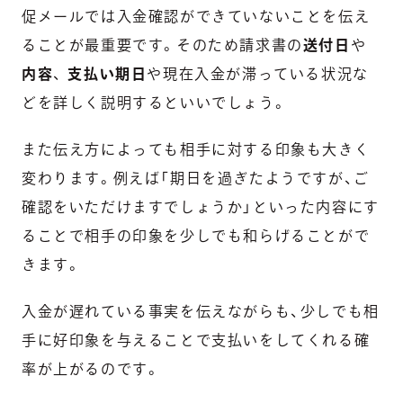
促メールでは入金確認ができていないことを伝え
ることが最重要です。そのため請求書の
送付日
や
内容
、
支払い期日
や現在
入金が滞っている状況な
どを詳しく説明する
といいでしょう。
また伝え方によっても相手に対する印象も大きく
変わります。例えば
「期日を過ぎたようですが、ご
確認をいただけますでしょうか」
といった内容にす
ることで相手の印象を少しでも和らげることがで
きます。
入金が遅れている事実を伝えながらも、
少しでも相
手に好印象を与えることで支払いをしてくれる確
率が上がるのです。