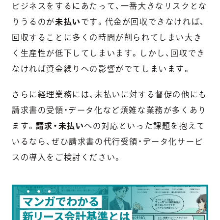
ビジネスをするにあたって、一番大きなリスクとな
りうるのが
未払い
です。代金が回収できなければ、
回収することに多くの時間が削られてしまい大き
く生産性が低下してしまいます。
しかし、回収でき
なければ資金繰りへの影響がでてしまいます。
さらに経理業務には、未払いに対する督促の他にも
請求書の受領・データ化など煩雑な業務が多くあり
ます。
請求・未払い
への対応といった課題を抱えて
いるなら、ぜひ請求書の代行受領・データ化サービ
スの導入をご検討ください。