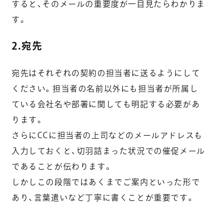
すると、
そのメールの重要度が一目見たらわかりま
す。
2.宛先
宛先はそれぞれの契約の担当者に送るようにして
ください。担当者の名前以外にも
担当者が所属し
ている会社名や部署に関しても明記する必要
があ
ります。
さらに
CCに担当者の上司などのメールアドレスも
入力
しておくと、切羽詰まった状況での催促メール
であることが伝わります。
しかしこの段階ではあくまでご案内といった形で
あり、言葉遣いなど丁寧に書くことが重要です。