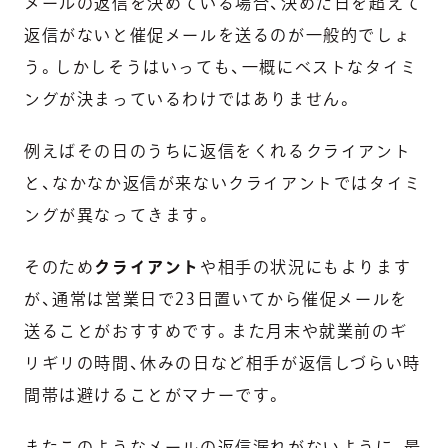
メールの返信を決めている場合、決めた日を超えて
返信がないと催促メールを送るのが一般的でしょ
う。しかしそうはいっても、一概にベストなタイミ
ングが決まっているわけではありません。
例えばその日のうちに返信をくれるクライアント
と、なかなか返信が来ないクライアントでは
タイミ
ングが異なってきます。
そのため
クライアント
や相手の状況にもよります
が、
通常は営業日で23日置いてから催促メールを
送ることがおすすめです。
また月末や就業前のギ
リギリの時間、休みの日など相手が返信しづらい時
間帯は避けることがマナーです。
またこのようなメールの返信漏れがないように、最