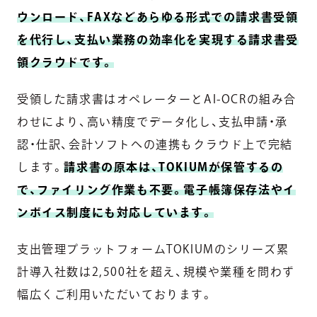
ウンロード、FAXなどあらゆる形式での請求書受領
を代行し、支払い業務の効率化を実現する請求書受
領クラウドです。
受領した請求書はオペレーターとAI-OCRの組み合
わせにより、高い精度でデータ化し、支払申請・承
認・仕訳、会計ソフトへの連携もクラウド上で完結
します。
請求書の原本は、TOKIUMが保管するの
で、ファイリング作業も不要。電子帳簿保存法やイ
ンボイス制度にも対応しています。
支出管理プラットフォームTOKIUMのシリーズ累
計導入社数は2,500社を超え、規模や業種を問わず
幅広くご利用いただいております。