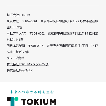
株式会社TOKIUM
東京本社 〒104-0061 東京都中央区銀座6丁目18-2 野村不動産銀
座ビル12階
本社アネックス 〒104-0061 東京都中央区銀座7丁目17-14 松岡銀
七ビル4・5階
西日本営業所 〒550-0015 大阪府大阪市西区南堀江1丁目1-14 四
ツ橋中埜ビル7階
グループ会社
株式会社TOKIUMスタッフィング
株式会社BearTail X