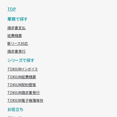
TOP
業務で探す
請求書支払
経費精算
新リース対応
請求書発行
シリーズで探す
TOKIUMインボイス
TOKIUM経費精算
TOKIUM契約管理
TOKIUM請求書発行
TOKIUM電子帳簿保存
お役立ち