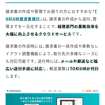
請求書の作成や管理でお困りの方におすすめな「
T
OKIUM請求書発行
」は、請求書の作成から送付、管
理までを一元化することで、
経理部門の業務効率を
大幅に向上させるクラウドサービス
です。
請求書の作成時には、請求書の一括作成や柔軟なレ
イアウト調整機能により、取引先の多様なニーズに
も対応可能です。送付時には、
メールや郵送など幅
広い送付手段に対応
し、郵送業務は
TOKIUMが代行
します。