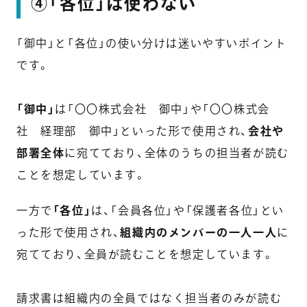
④「各位」は使わない
「御中」と「各位」の使い分けは迷いやすいポイント
です。
「御中」
は「〇〇株式会社 御中」や「〇〇株式会
社 経理部 御中」といった形で使用され、
会社や
部署全体
に宛てており、全体のうちの担当者が読む
ことを想定しています。
一方で
「各位」
は、「会員各位」や「保護者各位」とい
った形で使用され、
組織内のメンバーの一人一人
に
宛てており、全員が読むことを想定しています。
請求書は組織内の全員ではなく担当者のみが読む