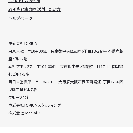
ご利用中のお客様
取引先に書類を送付したい方
ヘルプページ
株式会社TOKIUM
東京本社 〒104-0061 東京都中央区銀座6丁目18-2 野村不動産銀
座ビル12階
本社アネックス 〒104-0061 東京都中央区銀座7丁目17-14 松岡銀
七ビル4・5階
西日本営業所 〒550-0015 大阪府大阪市西区南堀江1丁目1-14 四
ツ橋中埜ビル7階
グループ会社
株式会社TOKIUMスタッフィング
株式会社BearTail X