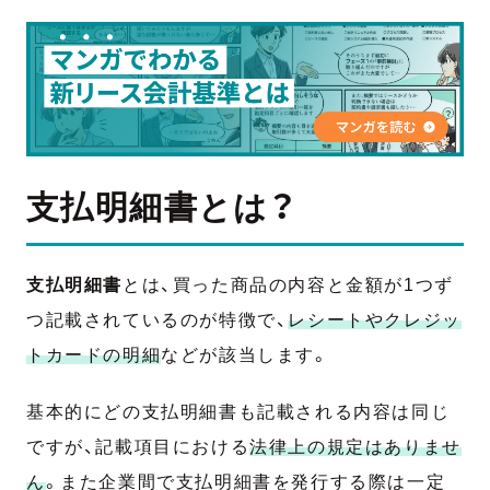
支払明細書とは？
支払明細書
とは、買った商品の内容と金額が1つず
つ記載されているのが特徴で、
レシートやクレジッ
トカードの明細
などが該当します。
基本的にどの支払明細書も記載される内容は同じ
ですが、記載項目における
法律上の規定はありませ
ん
。また企業間で支払明細書を発行する際は一定