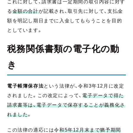
これに対して、請求書は一定期間の取引内容に対す
る
金額の合計
が記載され、取引先に対して、支払金
額を明記し期日までに入金してもらうことを目的
としています。
税務関係書類の電子化の動
き
電子帳簿保存法
という法律が、令和3年12月に改定
されました。この改定によって、
電子データで得た
請求書等は、電子データで保存することが義務化さ
れました
。
この法律の適応には令
和5年12月末まで猶予期間