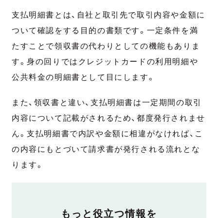
支払明細書とは、自社と取引先で取引内容や金額に
ついて確認をする目的の書類です。一定条件を満
たすことで領収書の代わりとしての機能もありま
す。身の回りではクレジットカードの利用明細や
公共料金の明細書として目にします。
また、領収書と違い、支払明細書は一定期間の取引
内容について記載がされるため、都度発行されませ
ん。支払明細書で内訳や金額に相違がなければ、こ
の内容にもとづいて請求書が発行される流れとな
ります。
DOCUMENT
もっと役立つ情報を